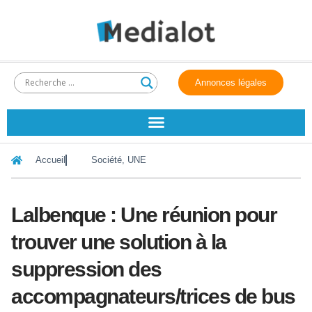
Annonces légales
Accueil
Société
,
UNE
Lalbenque : Une réunion pour
trouver une solution à la
suppression des
accompagnateurs/trices de bus