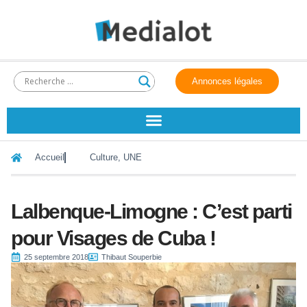
Annonces légales
Accueil
Culture
,
UNE
Lalbenque-Limogne : C’est parti
pour Visages de Cuba !
25 septembre 2018
Thibaut Souperbie