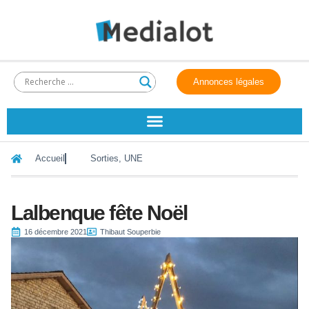
Annonces légales
Accueil
Sorties
,
UNE
Lalbenque fête Noël
16 décembre 2021
Thibaut Souperbie