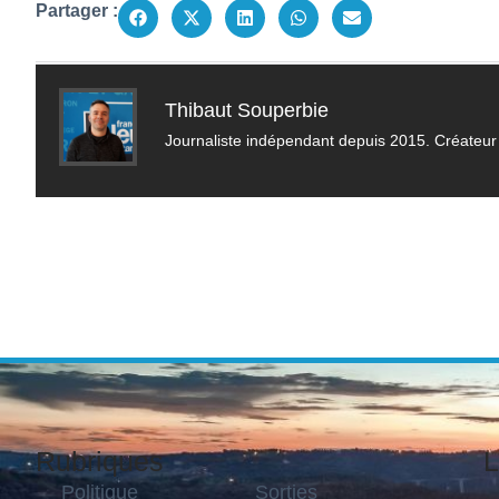
Partager :
Thibaut Souperbie
Journaliste indépendant depuis 2015. Créateur 
Rubriques
L
Politique
Sorties