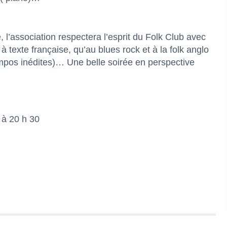
é, l’association respectera l’esprit du Folk Club avec
 texte française, qu’au blues rock et à la folk anglo
ompos inédites)… Une belle soirée en perspective
 à 20 h 30