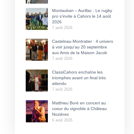
Montauban – Aurillac : Le rugby
pro s’invite à Cahors le 14 août
2026
7 août 2026
Castelnau-Montratier : 4 univers
à voir jusqu’au 20 septembre
aux Amis de la Maison Jacob
7 août 2026
ClassiCahors enchaîne les
triomphes avant un final très
attendu
7 août 2026
Matthieu Boré en concert au
coeur du vignoble à Château
Nozières
6 août 2026