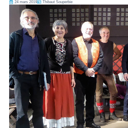
24 mars 2019
Thibaut Souperbie