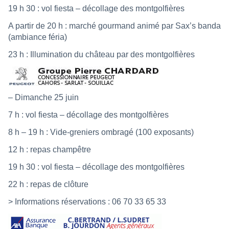
19 h 30 : vol fiesta – décollage des montgolfières
A partir de 20 h : marché gourmand animé par Sax’s banda
(ambiance féria)
23 h : Illumination du château par des montgolfières
– Dimanche 25 juin
7 h : vol fiesta – décollage des montgolfières
8 h – 19 h : Vide-greniers ombragé (100 exposants)
12 h : repas champêtre
19 h 30 : vol fiesta – décollage des montgolfières
22 h : repas de clôture
> Informations réservations : 06 70 33 65 33