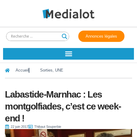
Annonces légales
Accueil
Sorties
,
UNE
Labastide-Marnhac : Les
montgolfiades, c’est ce week-
end !
22 juin 2017
Thibaut Souperbie