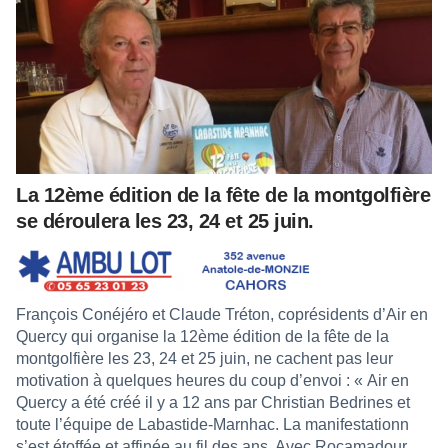
La 12ème édition de la fête de la montgolfière
se déroulera les 23, 24 et 25 juin.
François Conéjéro et Claude Tréton, coprésidents d’Air en
Quercy qui organise la 12ème édition de la fête de la
montgolfière les 23, 24 et 25 juin, ne cachent pas leur
motivation à quelques heures du coup d’envoi : « Air en
Quercy a été créé il y a 12 ans par Christian Bedrines et
toute l’équipe de Labastide-Marnhac. La manifestationn
s’est étoffée et affinée au fil des ans. Avec Rocamadour,