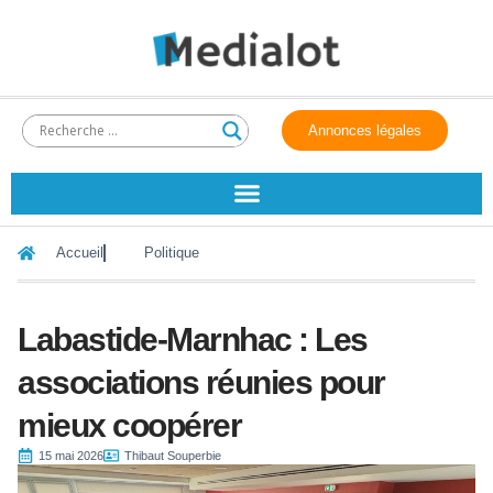
Annonces légales
Accueil
Politique
Labastide-Marnhac : Les
associations réunies pour
mieux coopérer
15 mai 2026
Thibaut Souperbie