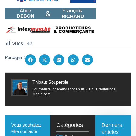
Vues :
42
Partager :
Thibaut Souperbie
Journaliste indépendant depuis 2015. Créateur de
Medialot.fr
Catégories
Derniers
Vous souhaitez
être contacté
articles