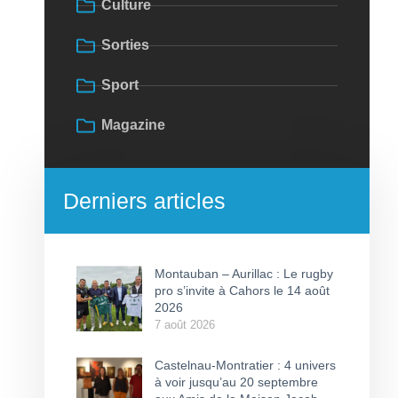
Culture
Sorties
Sport
Magazine
Derniers articles
Montauban – Aurillac : Le rugby
pro s’invite à Cahors le 14 août
2026
7 août 2026
Castelnau-Montratier : 4 univers
à voir jusqu’au 20 septembre