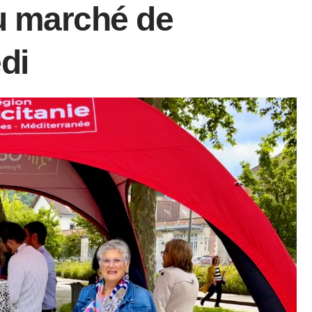
au marché de
edi