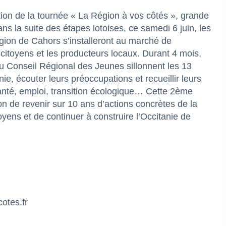
ition de la tournée « La Région à vos côtés », grande
Dans la suite des étapes lotoises, ce samedi 6 juin, les
gion de Cahors s’installeront au marché de
itoyens et les producteurs locaux. Durant 4 mois,
 du Conseil Régional des Jeunes sillonnent les 13
e, écouter leurs préoccupations et recueillir leurs
santé, emploi, transition écologique… Cette 2ème
on de revenir sur 10 ans d’actions concrètes de la
toyens et de continuer à construire l’Occitanie de
otes.fr