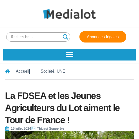
Annonces légales
Accueil
Société
,
UNE
La FDSEA et les Jeunes
Agriculteurs du Lot aiment le
Tour de France !
15 juillet 2024
Thibaut Souperbie