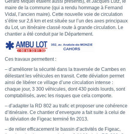
Gérard Miquel étaient aussi présents), et Jacques Lutz, le
maire de la commune (qui a rendu hommage à Fernand
Vidal, l’ancien maire). Cette nouvelle voie de circulation
s’étire sur 2,6 km et est située sur l’un des axes principaux
du Lot, un itinéraire classé route à grande circulation. Le
chantier a été conduit par le Département.
Ces travaux permettent :
– d’améliorer la sécurité dans la traversée de Cambes en
délestant les véhicules en transit. Cette déviation permet
ainsi de libérer ce village d’une circulation intense :
chaque jour, 3 300 véhicules, dont 430 poids lourds, sont
comptabilisés, avec les risques que cela comporte.
– d’adapter la RD 802 au trafic et proposer une cohérence
d’itinéraire. Ce chantier d’envergure a fait suite à celui de
la déviation de Figeac terminé fin 2013.
– de relier efficacement le bassin d’activités de Figeac,