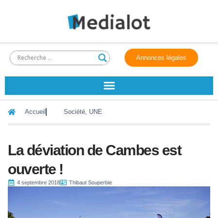
Annonces légales
Accueil
Société
,
UNE
La déviation de Cambes est
ouverte !
4 septembre 2018
Thibaut Souperbie