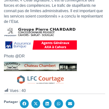
Simonet. « Cette signature, c’est la convergence des
forces et des compétences. Le trafic de stupéfiants ne
connait pas de limites administratives. Il est important que
les services soient coordonnés » a conclu le représentant
de l’Etat.
Photo @DR
Vues :
40
Partager :