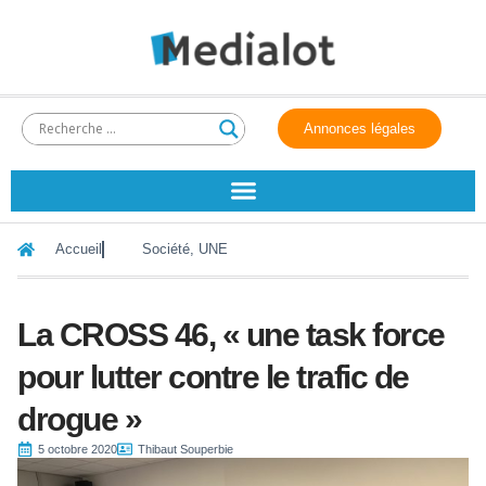
Annonces légales
Accueil
Société
,
UNE
La CROSS 46, « une task force
pour lutter contre le trafic de
drogue »
5 octobre 2020
Thibaut Souperbie