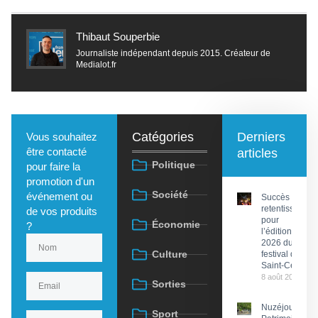
Thibaut Souperbie
Journaliste indépendant depuis 2015. Créateur de
Medialot.fr
Catégories
Derniers
Vous souhaitez
être contacté
articles
Politique
pour faire la
promotion d'un
Société
événement ou
Succès
retentissant
de vos produits
pour
Économie
?
l’édition
2026 du
Culture
festival de
Saint-Céré
8 août 2026
Sorties
Nuzéjouls :
Sport