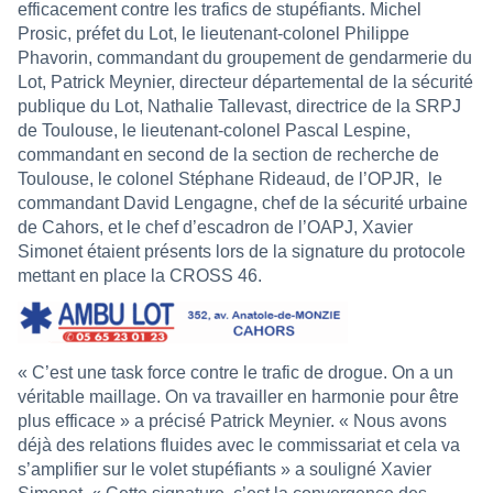
efficacement contre les trafics de stupéfiants. Michel
Prosic, préfet du Lot, le lieutenant-colonel Philippe
Phavorin, commandant du groupement de gendarmerie du
Lot, Patrick Meynier, directeur départemental de la sécurité
publique du Lot, Nathalie Tallevast, directrice de la SRPJ
de Toulouse, le lieutenant-colonel Pascal Lespine,
commandant en second de la section de recherche de
Toulouse, le colonel Stéphane Rideaud, de l’OPJR,
le
commandant David Lengagne, chef de la sécurité urbaine
de Cahors, et le chef d’escadron de l’OAPJ, Xavier
Simonet étaient présents lors de la signature du protocole
mettant en place la CROSS 46.
« C’est une task force contre le trafic de drogue. On a un
véritable maillage. On va travailler en harmonie pour être
plus efficace » a précisé Patrick Meynier. « Nous avons
déjà des relations fluides avec le commissariat et cela va
s’amplifier sur le volet stupéfiants » a souligné Xavier