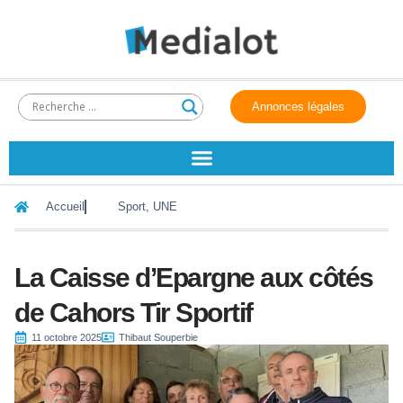
Annonces légales
Accueil
Sport
,
UNE
La Caisse d’Epargne aux côtés
de Cahors Tir Sportif
11 octobre 2025
Thibaut Souperbie