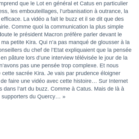
prend que le Lot en général et Catus en particulier
ss, les embouteillages, l’urbanisation à outrance, la
 efficace. La vidéo a fait le buzz et il se dit que des
airie. Comme quoi la communication la plus simple
doute le président Macron préfère parler devant le
e ma petite Kira. Qui n’a pas manqué de glousser à la
seillers du chef de l’Etat expliquaient que la pensée
en pâture lors d’une interview télévisée le jour de la
 n’avons pas une pensée trop complexe. Et nous
 cette sacrée Kira. Je vais par prudence éloigner
 de faire une vidéo avec cette histoire… Sur Internet
es dans l’art du buzz. Comme à Catus. Mais de là à
lés supporters du Quercy… »