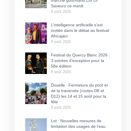
marché gourmand Lot Of
Saveurs ce mardi
8 août 2026
L’intelligence artificielle s’est
invitée dans le débat au festival
Africajarc
8 août 2026
Festival du Quercy Blanc 2026 :
3 soirées d’exception pour la
58e édition
8 août 2026
Douelle : Fermeture du pont et
de la traversée (routes D8 et
D12) les 14 et 15 août pour la
fête
8 août 2026
Lot : Nouvelles mesures de
limitation des usages de l’eau