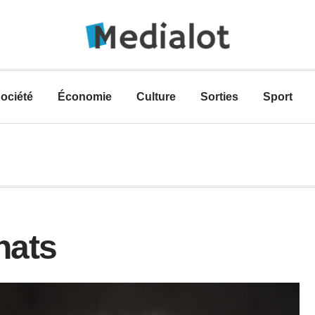
ociété
Économie
Culture
Sorties
Sport
chats