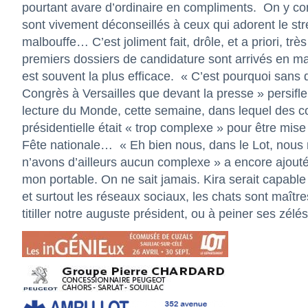
pourtant avare d’ordinaire en compliments. On y com
sont vivement déconseillés à ceux qui adorent le stre
malbouffe… C’est joliment fait, drôle, et a priori, très
premiers dossiers de candidature sont arrivés en m
est souvent la plus efficace. « C’est pourquoi sans 
Congrès à Versailles que devant la presse » persifl
lecture du Monde, cette semaine, dans lequel des con
présidentielle était « trop complexe » pour être mise 
Fête nationale… « Eh bien nous, dans le Lot, nous
n’avons d’ailleurs aucun complexe » a encore ajouté
mon portable. On ne sait jamais. Kira serait capable
et surtout les réseaux sociaux, les chats sont maîtr
titiller notre auguste président, ou à peiner ses zé