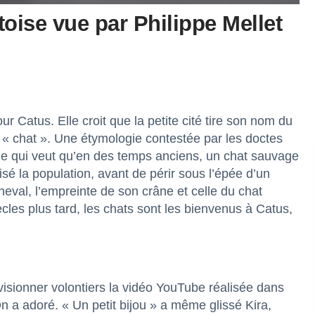
toise vue par Philippe Mellet
ur Catus. Elle croit que la petite cité tire son nom du
ant « chat ». Une étymologie contestée par les doctes
ende qui veut qu’en des temps anciens, un chat sauvage
risé la population, avant de périr sous l’épée d’un
heval, l’empreinte de son crâne et celle du chat
cles plus tard, les chats sont les bienvenus à Catus,
 visionner volontiers la vidéo YouTube réalisée dans
 On a adoré. « Un petit bijou » a même glissé Kira,