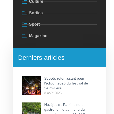
Culture
Sorties
Sport
Magazine
Derniers articles
Succès retentissant pour
l’édition 2026 du festival de
Saint-Céré
8 août 2026
Nuzéjouls : Patrimoine et
gastronomie au menu du