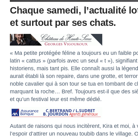
Chaque samedi, l’actualité lo
et surtout par ses chats.
« Ma petite protégée féline a toujours eu un faible po
latin « cattus » (parfois avec un seul « t »), signifi
historiens, mais tant pis. Elle connaît aussi la lég
aurait établi là son repaire, dans une grotte, et terro
noble cavalier qui à son tour se tua en tombant de c
marquant la roche… Bref. Toujours est-il que des siè
et qu’un festival leur est même dédié.
Autant de raisons qui nous incitèrent, Kira et moi, à
l’espoir d’attirer un nouveau toubib dans le village.