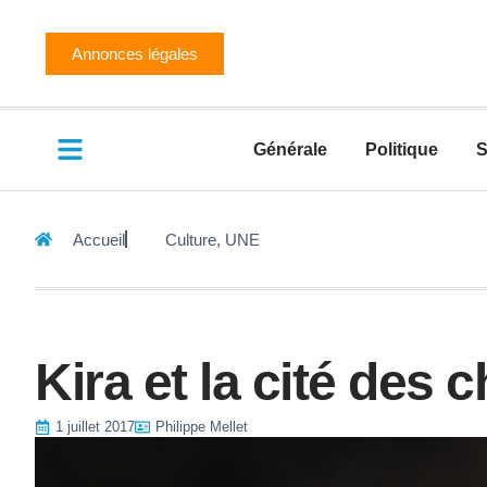
Annonces légales
Générale
Politique
S
Accueil
Culture
,
UNE
Kira et la cité des 
1 juillet 2017
Philippe Mellet