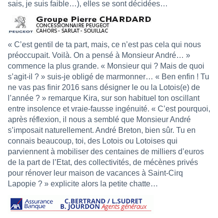
sais, je suis faible…), elles se sont décidées…
« C’est gentil de ta part, mais, ce n’est pas cela qui nous
préoccupait. Voilà. On a pensé à Monsieur André… »
commence la plus grande. « Monsieur qui ? Mais de quoi
s’agit-il ? » suis-je obligé de marmonner… « Ben enfin ! Tu
ne vas pas finir 2016 sans désigner le ou la Lotois(e) de
l’année ? » remarque Kira, sur son habituel ton oscillant
entre insolence et vraie-fausse ingénuité. « C’est pourquoi,
après réflexion, il nous a semblé que Monsieur André
s’imposait naturellement. André Breton, bien sûr. Tu en
connais beaucoup, toi, des Lotois ou Lotoises qui
parviennent à mobiliser des centaines de milliers d’euros
de la part de l’Etat, des collectivités, de mécènes privés
pour rénover leur maison de vacances à Saint-Cirq
Lapopie ? » explicite alors la petite chatte…