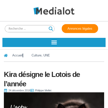
Annonces légales
Accueil
Culture
,
UNE
Kira désigne le Lotois de
l’année
24 décembre 2016
Philippe Mellet