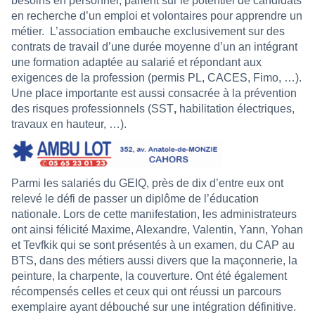
besoins en personnel, parient sur le potentiel de candidats
en recherche d’un emploi et volontaires pour apprendre un
métier.
L’association embauche exclusivement sur des
contrats de travail d’une durée moyenne d’un an intégrant
une formation adaptée au salarié et répondant aux
exigences de la profession (permis PL, CACES, Fimo, …).
Une place importante est aussi consacrée à la prévention
des risques professionnels (SST
,
habilitation électriques,
travaux en hauteur, …).
Parmi les salariés du GEIQ, près de dix d’entre eux ont
relevé le défi de passer un diplôme de l’éducation
nationale. Lors de cette manifestation, les administrateurs
ont ainsi félicité Maxime, Alexandre, Valentin, Yann, Yohan
et Tevfkik qui se sont présentés à un examen, du CAP au
BTS, dans des métiers aussi divers que la maçonnerie, la
peinture, la charpente, la couverture. Ont été également
récompensés celles et ceux qui ont réussi un parcours
exemplaire ayant débouché sur une intégration définitive.