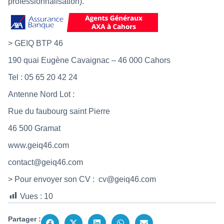
professionnalisation).
> GEIQ BTP 46
190 quai Eugène Cavaignac – 46 000 Cahors
Tel : 05 65 20 42 24
Antenne Nord Lot :
Rue du faubourg saint Pierre
46 500 Gramat
www.geiq46.com
contact@geiq46.com
> Pour envoyer son CV :
cv@geiq46.com
Vues :
10
Partager :