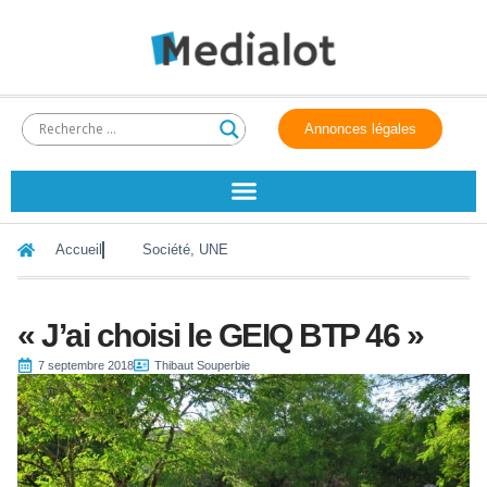
Annonces légales
Accueil
Société
,
UNE
« J’ai choisi le GEIQ BTP 46 »
7 septembre 2018
Thibaut Souperbie