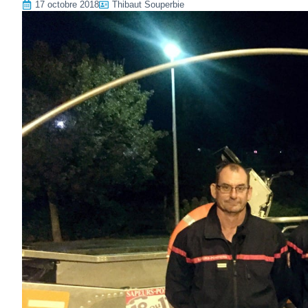
17 octobre 2018
Thibaut Souperbie