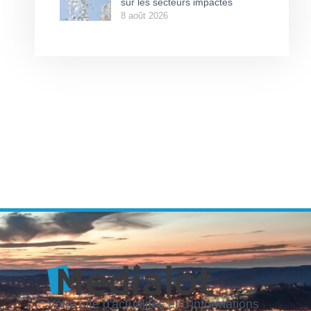
sur les secteurs impactés
8 août 2026
Votre site d'actualités et d'informations