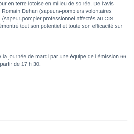
r en terre lotoise en milieu de soirée. De l’avis
f Romain Dehan (sapeurs-pompiers volontaires
n (sapeur-pompier professionnel affectés au CIS
montré tout son potentiel et toute son efficacité sur
e la journée de mardi par une équipe de l’émission 66
artir de 17 h 30.