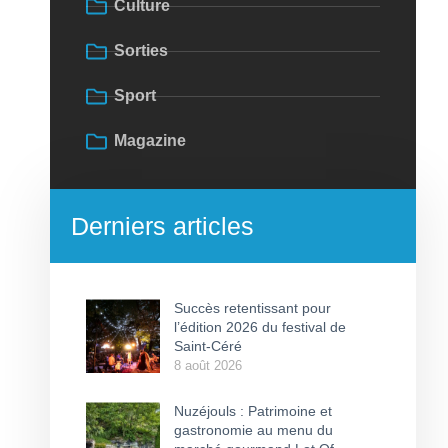
Culture
Sorties
Sport
Magazine
Derniers articles
Succès retentissant pour
l’édition 2026 du festival de
Saint-Céré
8 août 2026
Nuzéjouls : Patrimoine et
gastronomie au menu du