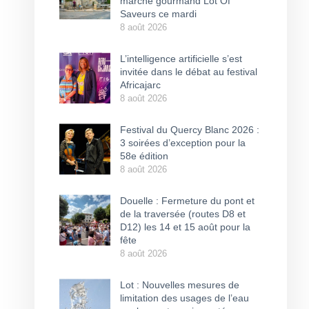
marché gourmand Lot Of
Saveurs ce mardi
8 août 2026
L’intelligence artificielle s’est
invitée dans le débat au festival
Africajarc
8 août 2026
Festival du Quercy Blanc 2026 :
3 soirées d’exception pour la
58e édition
8 août 2026
Douelle : Fermeture du pont et
de la traversée (routes D8 et
D12) les 14 et 15 août pour la
fête
8 août 2026
Lot : Nouvelles mesures de
limitation des usages de l’eau