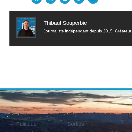
Thibaut Souperbie
Journaliste indépendant depuis 2015. Créateur 
Rubriques
L
Politique
Sorties