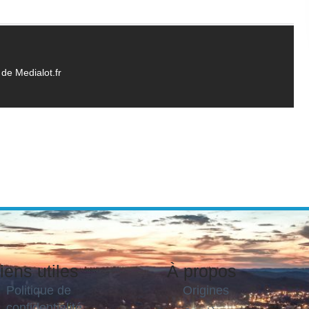
de Medialot.fr
iens utiles
À propos
Politique de
Origines
confidentialité