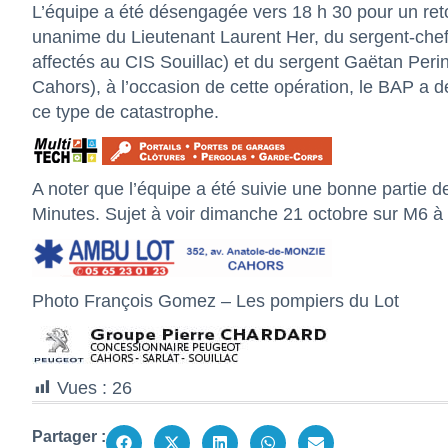
L’équipe a été désengagée vers 18 h 30 pour un retou
unanime du Lieutenant Laurent Her, du sergent-che
affectés au CIS Souillac) et du sergent Gaëtan Peri
Cahors), à l’occasion de cette opération, le BAP a dé
ce type de catastrophe.
A noter que l’équipe a été suivie une bonne partie d
Minutes. Sujet à voir dimanche 21 octobre sur M6 à p
Photo François Gomez – Les pompiers du Lot
Vues :
26
Partager :