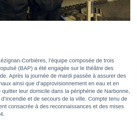
 Lézignan-Corbières, l’équipe composée de trois
pulsé (BAP) a été engagée sur le théâtre des
Aude. Après la journée de mardi passée à assurer des
maux ainsi que d’approvisionnement en eau et en
e quitter leur domicile dans la périphérie de Narbonne,
d’incendie et de secours de la ville. Compte tenu de
ement consacrée à des reconnaissances et des mises
4.