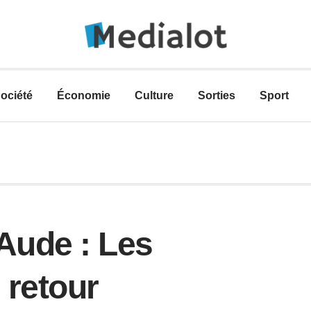
ociété
Économie
Culture
Sorties
Sport
’Aude : Les
 retour