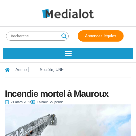
Annonces légales
Accueil
Société
,
UNE
Incendie mortel à Mauroux
21 mars 2023
Thibaut Souperbie