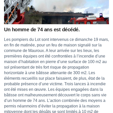
Un homme de 74 ans est décédé.
Les pompiers du Lot sont intervenus ce dimanche 19 mars,
en fin de matinée, pour un feu de maison signalé sur la
commune de Mauroux. A leur arrivée sur les lieux, les
premières équipes ont été confrontées à l’incendie d’une
maison d’habitation en pierre d’une surface de 100 m2 au
sol présentant de très fort risque de propagation
horizontale à une bâtisse attenante de 300 m2. Les
éléments recueillis sur place faisaient, de plus, état de la
probable présence d’une victime. Trois lances à incendie
ont été mises en œuvre. Les équipes engagées dans la
bâtisse ont malheureusement découvert le corps sans vie
d’un homme de 74 ans. L’action combinée des moyens a
permis néanmoins d’éviter la propagation à la maison
mitoyenne dont les dégâts se sont limités à 10 m2 de