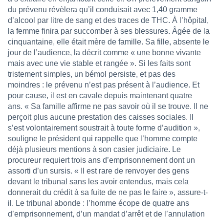
du prévenu révèlera qu’il conduisait avec 1,40 gramme
d’alcool par litre de sang et des traces de THC. À l’hôpital,
la femme finira par succomber à ses blessures. Âgée de la
cinquantaine, elle était mère de famille. Sa fille, absente le
jour de l’audience, la décrit comme « une bonne vivante
mais avec une vie stable et rangée ». Si les faits sont
tristement simples, un bémol persiste, et pas des
moindres : le prévenu n’est pas présent à l’audience. Et
pour cause, il est en cavale depuis maintenant quatre
ans. « Sa famille affirme ne pas savoir où il se trouve. Il ne
perçoit plus aucune prestation des caisses sociales. Il
s’est volontairement soustrait à toute forme d’audition »,
souligne le président qui rappelle que l’homme compte
déjà plusieurs mentions à son casier judiciaire. Le
procureur requiert trois ans d’emprisonnement dont un
assorti d’un sursis. « Il est rare de renvoyer des gens
devant le tribunal sans les avoir entendus, mais cela
donnerait du crédit à sa fuite de ne pas le faire », assure-t-
il. Le tribunal abonde : l’homme écope de quatre ans
d’emprisonnement, d’un mandat d’arrêt et de l’annulation