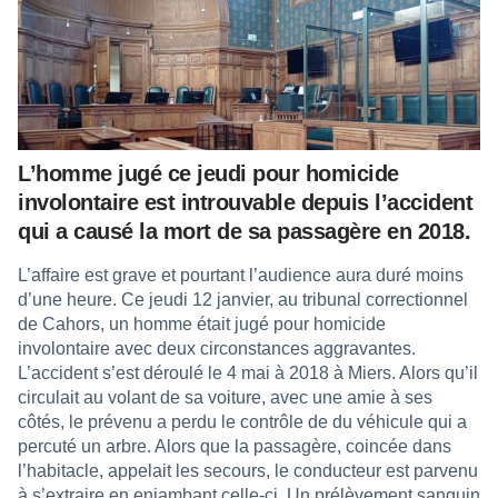
L’homme jugé ce jeudi pour homicide
involontaire est introuvable depuis l’accident
qui a causé la mort de sa passagère en 2018.
L’affaire est grave et pourtant l’audience aura duré moins
d’une heure. Ce jeudi 12 janvier, au tribunal correctionnel
de Cahors, un homme était jugé pour homicide
involontaire avec deux circonstances aggravantes.
L’accident s’est déroulé le 4 mai à 2018 à Miers. Alors qu’il
circulait au volant de sa voiture, avec une amie à ses
côtés, le prévenu a perdu le contrôle de du véhicule qui a
percuté un arbre. Alors que la passagère, coincée dans
l’habitacle, appelait les secours, le conducteur est parvenu
à s’extraire en enjambant celle-ci. Un prélèvement sanguin