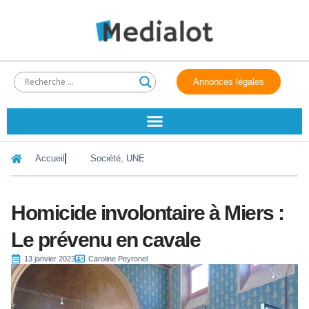
Annonces légales
Accueil
Société
,
UNE
Homicide involontaire à Miers :
Le prévenu en cavale
13 janvier 2023
Caroline Peyronel