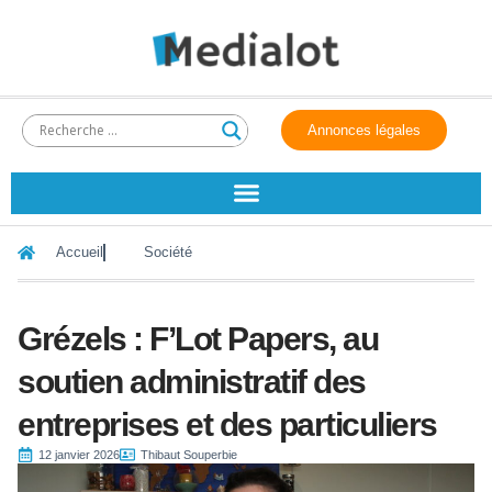
Annonces légales
Accueil
Société
Grézels : F’Lot Papers, au
soutien administratif des
entreprises et des particuliers
12 janvier 2026
Thibaut Souperbie