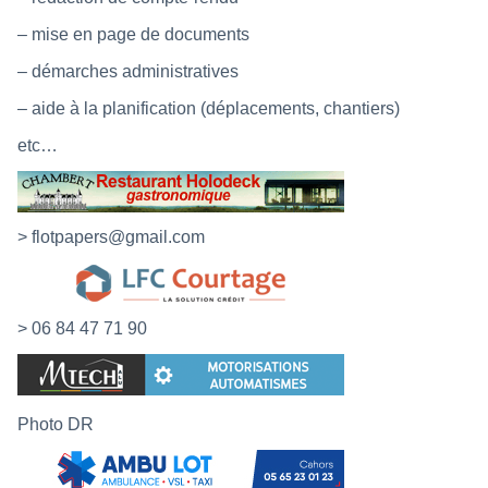
– mise en page de documents
– démarches administratives
– aide à la planification (déplacements, chantiers)
etc…
>
flotpapers@gmail.com
> 06 84 47 71 90
Photo DR