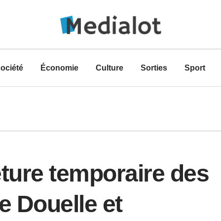
ociété
Économie
Culture
Sorties
Sport
eture temporaire des
 Douelle et