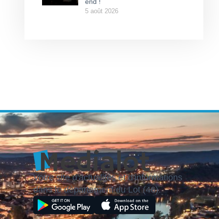
end !
5 août 2026
Votre site d'actualités et d'informations
dans le département du Lot (46).