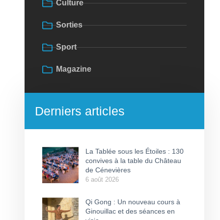
Culture
Sorties
Sport
Magazine
Derniers articles
La Tablée sous les Étoiles : 130
convives à la table du Château
de Cénevières
6 août 2026
Qi Gong : Un nouveau cours à
Ginouillac et des séances en