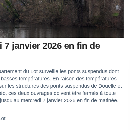
 7 janvier 2026 en fin de
épartement du Lot surveille les ponts suspendus dont
ux basses températures. En raison des températures
 sur les structures des ponts suspendus de Douelle et
téo, ces deux ouvrages doivent être fermés à toute
r jusqu’au mercredi 7 janvier 2026 en fin de matinée.
Lot