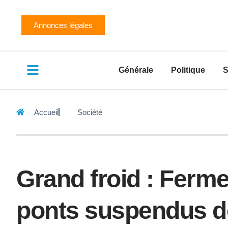
Annonces légales
Générale
Politique
S
Accueil
Société
Grand froid : Ferm
ponts suspendus de