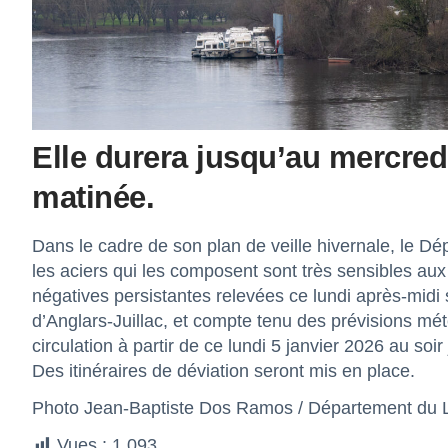
Elle durera jusqu’au mercredi
matinée.
Dans le cadre de son plan de veille hivernale, le D
les aciers qui les composent sont très sensibles a
négatives persistantes relevées ce lundi après-midi
d’Anglars-Juillac, et compte tenu des prévisions mé
circulation à partir de ce lundi 5 janvier 2026 au soi
Des itinéraires de déviation seront mis en place.
Photo Jean-Baptiste Dos Ramos / Département du 
Vues :
1 093