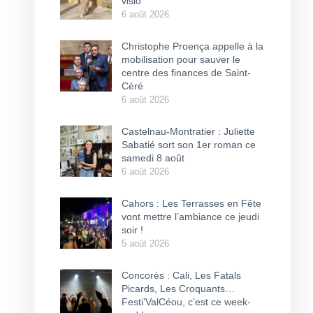
visio
6 août 2026
Christophe Proença appelle à la
mobilisation pour sauver le
centre des finances de Saint-
Céré
6 août 2026
Castelnau-Montratier : Juliette
Sabatié sort son 1er roman ce
samedi 8 août
6 août 2026
Cahors : Les Terrasses en Fête
vont mettre l’ambiance ce jeudi
soir !
5 août 2026
Concorès : Cali, Les Fatals
Picards, Les Croquants…
Festi’ValCéou, c’est ce week-