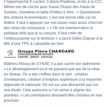
l’ hypermarché E.Leclerc Cahors-Pradines, et élu à la CCI.
Même son de cloche pour Xavier Dhaze des Hauts de
Saulies, chambres et table d’hôtes à Vers : « Questionner
des acteurs économiques, c’est une bonne idée car on
fédère. Il faut s’appuyer sur nos bases mais aussi chercher
des relais de croissance. » « On est vraiment dans la
politique telle que je la conçois. Il faut créer de
l’enthousiasme sur le territoire » a lancé Gilles Dajean à la
tête d’une TPE à Labastide-du-Vert.
Mathieu Albouy de SYNAE n’a pas caché son optimisme :
« Le développement local ne passera que par de la mise
en réseau. On a des chiffres dans le vert : création
d’entreprises, création d’emplois supérieure à la moyenne
régionale et nationale. On est sur une démarche pas sur
une étude. Cela avancera si l’on arrive à aligner les
planètes. » Les orientations devraient être choisies en mai
prochain.