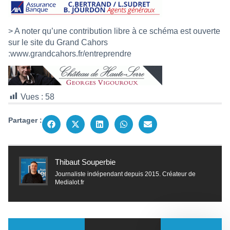
> A noter qu’une contribution libre à ce schéma est ouverte
sur le site du Grand Cahors
:
www.grandcahors.fr/entreprendre
Vues :
58
Partager :
Thibaut Souperbie
Journaliste indépendant depuis 2015. Créateur de
Medialot.fr