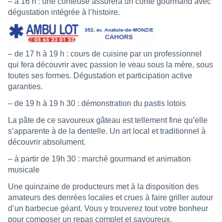
– à 16 h : une conteuse assurera un conte gourmand avec
dégustation intégrée à l’histoire.
– de 17 h à 19 h : cours de cuisine par un professionnel
qui fera découvrir avec passion le veau sous la mère, sous
toutes ses formes. Dégustation et participation active
garanties.
– de 19 h à 19 h 30 : démonstration du pastis lotois
La pâte de ce savoureux gâteau est tellement fine qu’elle
s’apparente à de la dentelle. Un art local et traditionnel à
découvrir absolument.
– à partir de 19h 30 : marché gourmand et animation
musicale
Une quinzaine de producteurs met à la disposition des
amateurs des denrées locales et crues à faire griller autour
d’un barbecue géant. Vous y trouverez tout votre bonheur
pour composer un repas complet et savoureux.