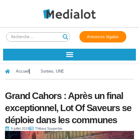
Annonces légales
Accueil
Sorties
,
UNE
Grand Cahors : Après un final
exceptionnel, Lot Of Saveurs se
déploie dans les communes
9 juillet 2019
Thibaut Souperbie