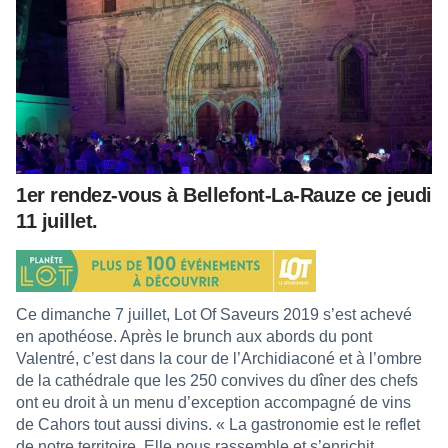
1er rendez-vous à Bellefont-La-Rauze ce jeudi
11 juillet.
Ce dimanche 7 juillet, Lot Of Saveurs 2019 s’est achevé
en apothéose. Après le brunch aux abords du pont
Valentré, c’est dans la cour de l’Archidiaconé et à l’ombre
de la cathédrale que les 250 convives du dîner des chefs
ont eu droit à un menu d’exception accompagné de vins
de Cahors tout aussi divins. « La gastronomie est le reflet
de notre territoire. Elle nous rassemble et s’enrichit