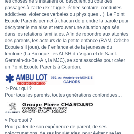
les choses ne s’installent ou basculent du côté des
passages à l’acte (ex : fugue, échec scolaire, conduites
addictives, violences verbales ou physiques…). Le Point
Ecoute Parents permet à chacun de prendre la parole pour
décrypter le malaise et retrouver une situation apaisée
dans les relations familiales.
Afin de répondre aux attentes
des parents, les acteurs de la petite enfance (RAM, Crèche
Ecoute s’il joue), de l’ enfance et de la jeunesse du
territoire (La Bicoque, les ALSH du Vigan et de Saint-
Germain-du-Bel-Air, la MJC), se sont associés pour créer
un Point Ecoute Parents à Gourdon.
> Pour qui ?
Pour tous les parents, toutes générations confondues…
> Pourquoi ?
Pour parler de son expérience de parent, de ses
préoccupations, de ses inquiétudes, pour éviter que les