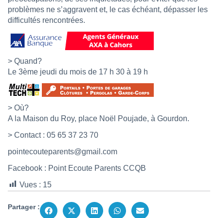
problèmes ne s’aggravent et, le cas échéant, dépasser les
difficultés rencontrées.
> Quand?
Le 3ème jeudi du mois de 17 h 30 à 19 h
> Où?
A la Maison du Roy, place Noël Poujade, à Gourdon.
> Contact : 05 65 37 23 70
pointecouteparents@gmail.com
Facebook : Point Ecoute Parents CCQB
Vues :
15
Partager :