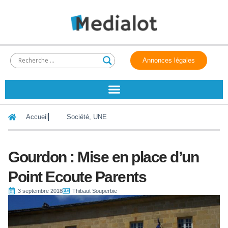
Annonces légales
Accueil
Société
,
UNE
Gourdon : Mise en place d’un
Point Ecoute Parents
3 septembre 2018
Thibaut Souperbie