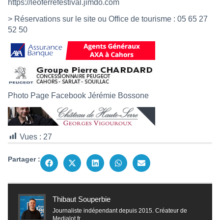
https://leoferrefestival.jimdo.com
> Réservations sur le site ou Office de tourisme : 05 65 27
52 50
Photo Page Facebook Jérémie Bossone
Vues :
27
Partager :
Thibaut Souperbie
Journaliste indépendant depuis 2015. Créateur de
Medialot.fr