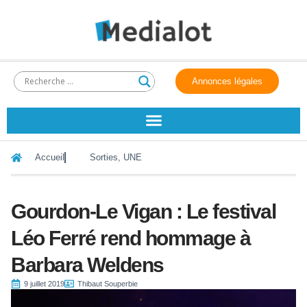
Annonces légales
Accueil
Sorties
,
UNE
Gourdon-Le Vigan : Le festival
Léo Ferré rend hommage à
Barbara Weldens
9 juillet 2019
Thibaut Souperbie