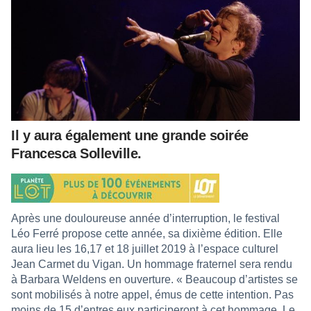
Il y aura également une grande soirée
Francesca Solleville.
Après une douloureuse année d’interruption, le festival
Léo Ferré propose cette année, sa dixième édition. Elle
aura lieu les 16,17 et 18 juillet 2019 à l’espace culturel
Jean Carmet du Vigan. Un hommage fraternel sera rendu
à Barbara Weldens en ouverture. « Beaucoup d’artistes se
sont mobilisés à notre appel, émus de cette intention. Pas
moins de 15 d’entres eux participeront à cet hommage. Le