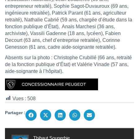
entrepreneur retraité), Sophie Sagot-Duvauroux (69 ans,
ingénieure retraitée), Patrick Parant (61 ans, agriculteur
retraité), Nathalie Cabrié (59 ans, chargée d’étude dans la
fonction publique d’État),
Anaïs Marchesi (36 ans,
archiviste), Vassili Gadenne (18 ans, lycéen), Fabien
Decourt (63 ans, chef d’entreprise retraitée), Corinne
Genesson (61 ans, cadre aide-soignante retraitée).
Absents sur la photo : Christophe Crubillé (66 ans, retraité
de la fonction publique d’État) et Valérie Vinade (57 ans,
aide-soignante à l’hôpital).
Vues :
508
Partager :
Thibaut Souperbie