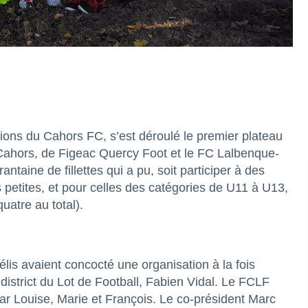
ations du Cahors FC, s’est déroulé le premier plateau
e Cahors, de Figeac Quercy Foot et le FC Lalbenque-
taine de fillettes qui a pu, soit participer à des
s petites, et pour celles des catégories de U11 à U13,
uatre au total).
is avaient concocté une organisation à la fois
district du Lot de Football, Fabien Vidal. Le FCLF
ar Louise, Marie et François. Le co-président Marc