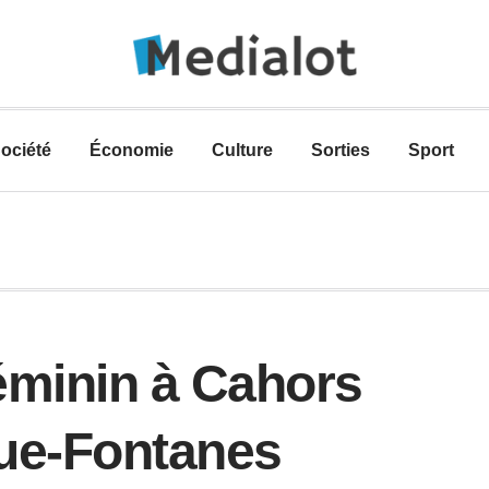
ociété
Économie
Culture
Sorties
Sport
féminin à Cahors
que-Fontanes