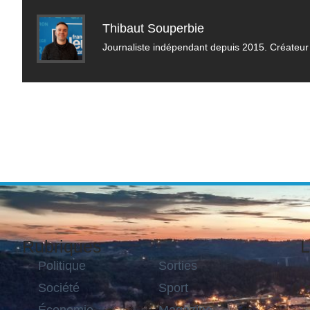
Thibaut Souperbie
Journaliste indépendant depuis 2015. Créateur 
Rubriques
L
Politique
Sorties
Société
Sport