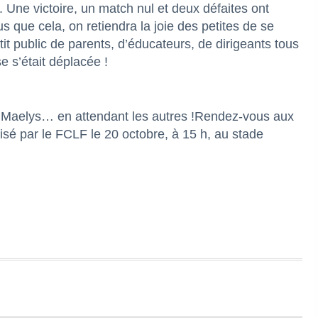
. Une victoire, un match nul et deux défaites ont
s que cela, on retiendra la joie des petites de se
it public de parents, d’éducateurs, de dirigeants tous
e s’était déplacée !
et Maelys… en attendant les autres !Rendez-vous aux
sé par le FCLF le 20 octobre, à 15 h, au stade