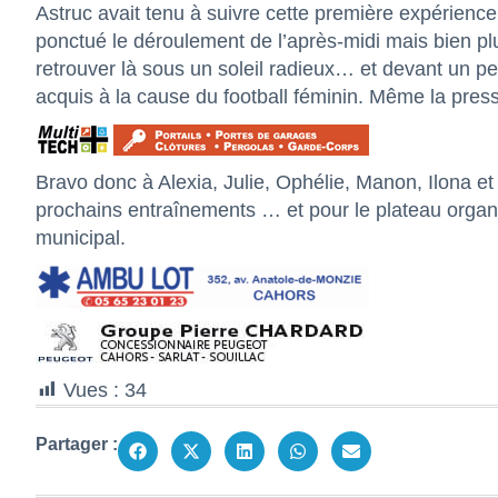
Astruc avait tenu à suivre cette première expérience
ponctué le déroulement de l’après-midi mais bien plu
retrouver là sous un soleil radieux… et devant un pet
acquis à la cause du football féminin. Même la press
Bravo donc à Alexia, Julie, Ophélie, Manon, Ilona 
prochains entraînements … et pour le plateau organi
municipal.
Vues :
34
Partager :