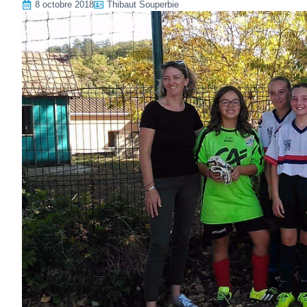
8 octobre 2018
Thibaut Souperbie