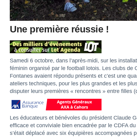
Une première réussie !
Samedi 6 octobre, dans l’après-midi, sur les install
féminin organisé par le football lotois. Les clubs d
Fontanes avaient répondu présents et c’est une quaran
ateliers techniques, pour les plus grandes et les plu
disputer leurs premières « rencontres » entre filles (q
Les éducateurs et bénévoles du président Claude Gél
efficace et conviviale bien encadrée par le CDFA du 
s’était déplacé avec six équipières accompagnées p