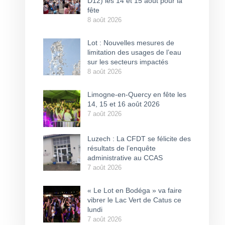
D12) les 14 et 15 août pour la
fête
8 août 2026
Lot : Nouvelles mesures de
limitation des usages de l’eau
sur les secteurs impactés
8 août 2026
Limogne-en-Quercy en fête les
14, 15 et 16 août 2026
7 août 2026
Luzech : La CFDT se félicite des
résultats de l’enquête
administrative au CCAS
7 août 2026
« Le Lot en Bodéga » va faire
vibrer le Lac Vert de Catus ce
lundi
7 août 2026