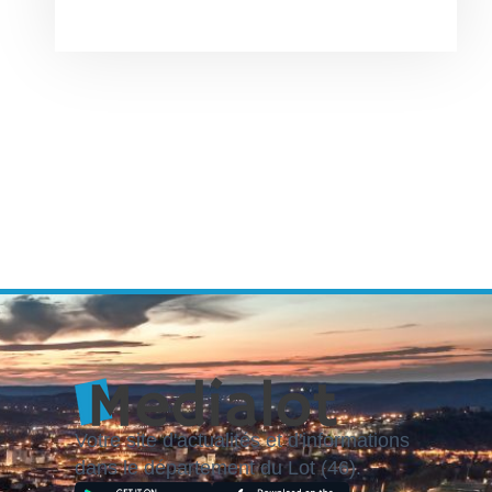
Votre site d'actualités et d'informations
dans le département du Lot (46).