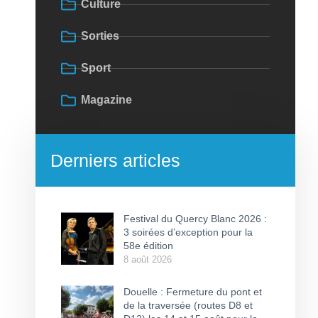
Culture
Sorties
Sport
Magazine
Derniers articles
Festival du Quercy Blanc 2026 :
3 soirées d’exception pour la
58e édition
8 août 2026
Douelle : Fermeture du pont et
de la traversée (routes D8 et