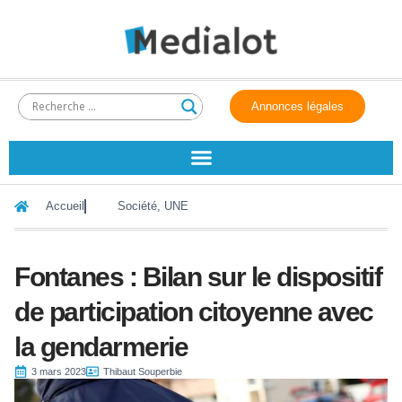
Annonces légales
Accueil
Société
,
UNE
Fontanes : Bilan sur le dispositif
de participation citoyenne avec
la gendarmerie
3 mars 2023
Thibaut Souperbie