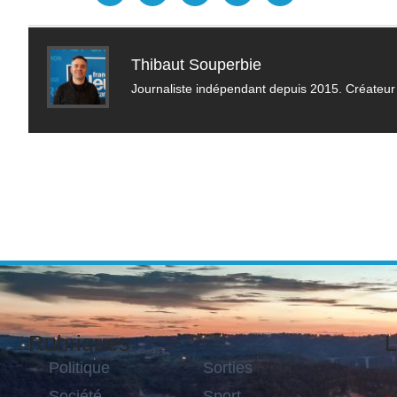
Thibaut Souperbie
Journaliste indépendant depuis 2015. Créateur 
Rubriques
L
Politique
Sorties
Société
Sport