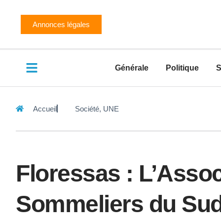
Annonces légales
Générale
Politique
S
Accueil
Société
,
UNE
Floressas : L’Assoc
Sommeliers du Su