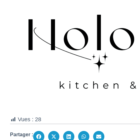
Vues :
28
Partager :