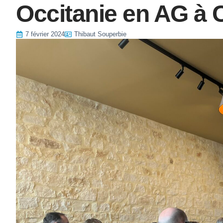
Occitanie en AG à
7 février 2024
Thibaut Souperbie