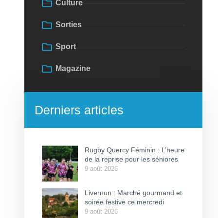
Culture
Sorties
Sport
Magazine
Derniers articles
Rugby Quercy Féminin : L’heure
de la reprise pour les séniores
9 août 2026
Livernon : Marché gourmand et
soirée festive ce mercredi
9 août 2026