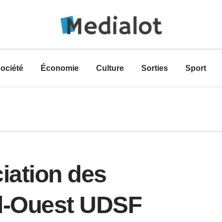
ociété
Économie
Culture
Sorties
Sport
iation des
d-Ouest UDSF