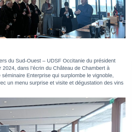
iers du Sud-Ouest – UDSF Occitanie du président
rier 2024, dans l’écrin du Château de Chambert à
 séminaire Enterprise qui surplombe le vignoble,
c un menu surprise et visite et dégustation des vins