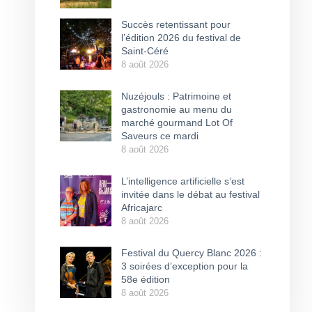
Succès retentissant pour
l’édition 2026 du festival de
Saint-Céré
8 août 2026
Nuzéjouls : Patrimoine et
gastronomie au menu du
marché gourmand Lot Of
Saveurs ce mardi
8 août 2026
L’intelligence artificielle s’est
invitée dans le débat au festival
Africajarc
8 août 2026
Festival du Quercy Blanc 2026 :
3 soirées d’exception pour la
58e édition
8 août 2026