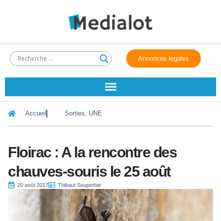
Annonces légales
Accueil
Sorties
,
UNE
Floirac : A la rencontre des
chauves-souris le 25 août
20 août 2017
Thibaut Souperbie