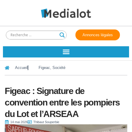
Annonces légales
Accueil
Figeac
,
Société
Figeac : Signature de
convention entre les pompiers
du Lot et l’ARSEAA
14 mai 2026
Thibaut Souperbie