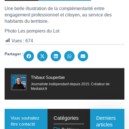
Une belle illustration de la complémentarité entre
engagement professionnel et citoyen, au service des
habitants du territoire.
Photo Les pompiers du Lot
Vues :
674
Partager :
Thibaut Souperbie
Journaliste indépendant depuis 2015. Créateur de
Medialot.fr
Catégories
Derniers
Vous souhaitez
être contacté
articles