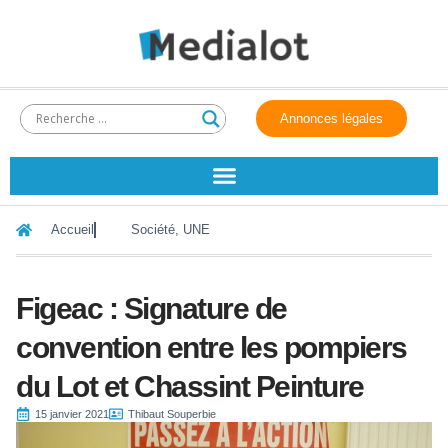
Annonces légales
Accueil
Société
,
UNE
Figeac : Signature de
convention entre les pompiers
du Lot et Chassint Peinture
15 janvier 2021
Thibaut Souperbie