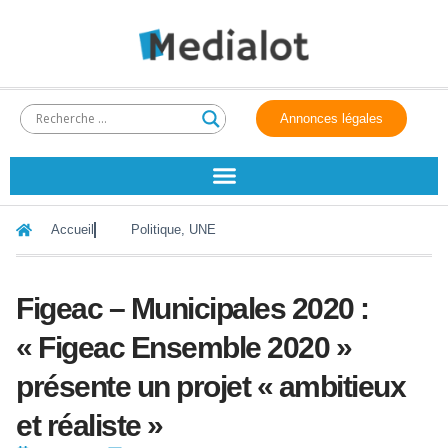
Annonces légales
Accueil
Politique
,
UNE
Figeac – Municipales 2020 :
« Figeac Ensemble 2020 »
présente un projet « ambitieux
et réaliste »