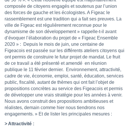
composée de citoyens engagés et soutenus par l’union
des forces de gauche et les écologistes. A Figeac le
rassemblement est une tradition qui a fait ses preuves. La
ville de Figeac est régulièrement reconnue pour le
dynamisme de son développement » rappelle-t-il avant
d’évoquer l’élaboration du projet de « Figeac Ensemble
2020 » :
Depuis le mois de juin, une centaine de
Figeacois est passée sur les différents ateliers citoyens qui
ont permis de construire le futur projet de mandat. Le fruit
de ce travail a été présenté et amendé
en réunion
publique le 11 février dernier.
Environnement, attractivité,
cadre de vie, économie, emploi, santé, éducation, services
public, fiscalité, autant de thèmes qui ont fait l’objet de
propositions concrètes au service des Figeacois et permis
de développer une vrais stratégie pour les années à venir.
Nous avons construit des propositions ambitieuses et
réalistes, demain comme hier nous tiendrons nos
engagements. » Et de lister les principales mesures :
> Attractivité :