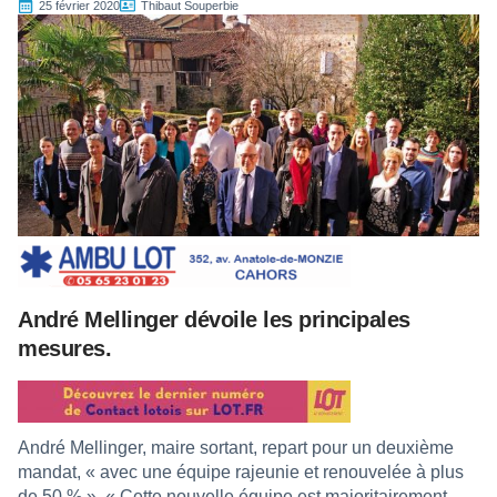
25 février 2020
Thibaut Souperbie
André Mellinger dévoile les principales
mesures.
André Mellinger, maire sortant, repart pour un deuxième
mandat, « avec une équipe rajeunie et renouvelée à plus
de 50 % ». « Cette nouvelle équipe est majoritairement