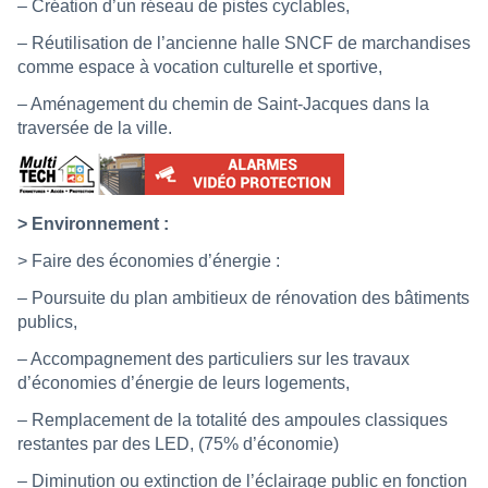
– Création d’un réseau de pistes cyclables,
– Réutilisation de l’ancienne halle SNCF de marchandises
comme espace à vocation culturelle et sportive,
– Aménagement du chemin de Saint-Jacques dans la
traversée de la ville.
> Environnement :
> Faire des économies d’énergie :
– Poursuite du plan ambitieux de rénovation des bâtiments
publics,
– Accompagnement des particuliers sur les travaux
d’économies d’énergie de leurs logements,
– Remplacement de la totalité des ampoules classiques
restantes par des LED, (75% d’économie)
– Diminution ou extinction de l’éclairage public en fonction