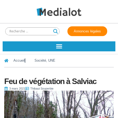
Annonces légales
Accueil
Société
,
UNE
Feu de végétation à Salviac
3 mars 2021
Thibaut Souperbie