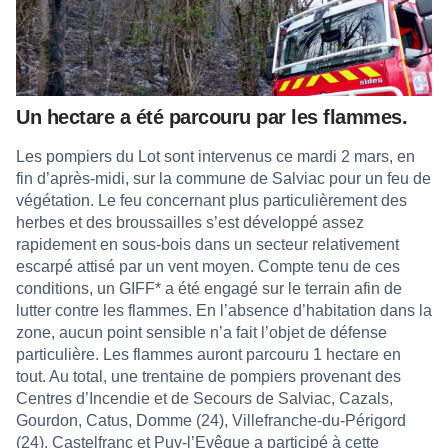
Un hectare a été parcouru par les flammes.
Les pompiers du Lot sont intervenus ce mardi 2 mars, en
fin d’après-midi, sur la commune de Salviac pour un feu de
végétation. Le feu concernant plus particulièrement des
herbes et des broussailles s’est développé assez
rapidement en sous-bois dans un secteur relativement
escarpé attisé par un vent moyen. Compte tenu de ces
conditions, un GIFF* a été engagé sur le terrain afin de
lutter contre les flammes. En l’absence d’habitation dans la
zone, aucun point sensible n’a fait l’objet de défense
particulière. Les flammes auront parcouru 1 hectare en
tout. Au total, une trentaine de pompiers provenant des
Centres d’Incendie et de Secours de Salviac, Cazals,
Gourdon, Catus, Domme (24), Villefranche-du-Périgord
(24), Castelfranc et Puy-l’Evêque a participé à cette