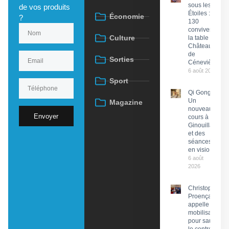
sous les
de vos produits
Étoiles :
Économie
?
130
convives à
Culture
la table du
Château
de
Sorties
Cénevières
6 août 2026
Sport
Qi Gong :
Un
Magazine
nouveau
Envoyer
cours à
Ginouillac
et des
séances
en visio
6 août
2026
Christophe
Proença
appelle à la
mobilisation
pour sauver