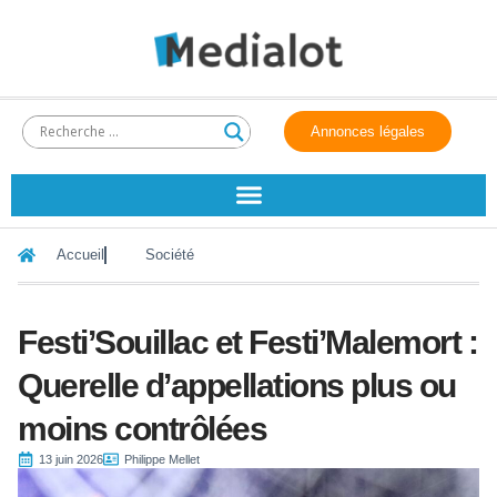
Annonces légales
Accueil
Société
Festi’Souillac et Festi’Malemort :
Querelle d’appellations plus ou
moins contrôlées
13 juin 2026
Philippe Mellet