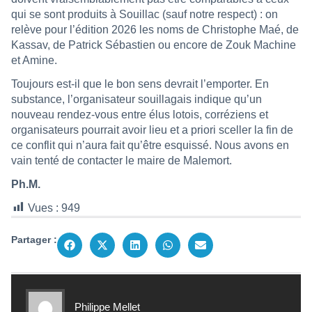
qui se sont produits à Souillac (sauf notre respect) : on
relève pour l’édition 2026 les noms de Christophe Maé, de
Kassav, de Patrick Sébastien ou encore de Zouk Machine
et Amine.
Toujours est-il que le bon sens devrait l’emporter. En
substance, l’organisateur souillagais indique qu’un
nouveau rendez-vous entre élus lotois, corréziens et
organisateurs pourrait avoir lieu et a priori sceller la fin de
ce conflit qui n’aura fait qu’être esquissé. Nous avons en
vain tenté de contacter le maire de Malemort.
Ph.M.
Vues :
949
Partager :
Philippe Mellet