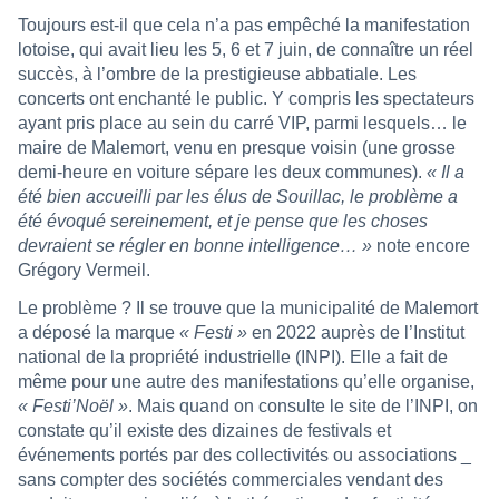
Toujours est-il que cela n’a pas empêché la manifestation
lotoise, qui avait lieu les 5, 6 et 7 juin, de connaître un réel
succès, à l’ombre de la prestigieuse abbatiale. Les
concerts ont enchanté le public. Y compris les spectateurs
ayant pris place au sein du carré VIP, parmi lesquels… le
maire de Malemort, venu en presque voisin (une grosse
demi-heure en voiture sépare les deux communes).
« Il a
été bien accueilli par les élus de Souillac, le problème a
été évoqué sereinement, et je pense que les choses
devraient se régler en bonne intelligence… »
note encore
Grégory Vermeil.
Le problème ? Il se trouve que la municipalité de Malemort
a déposé la marque
« Festi »
en 2022 auprès de l’Institut
national de la propriété industrielle (INPI). Elle a fait de
même pour une autre des manifestations qu’elle organise,
« Festi’Noël »
. Mais quand on consulte le site de l’INPI, on
constate qu’il existe des dizaines de festivals et
événements portés par des collectivités ou associations _
sans compter des sociétés commerciales vendant des