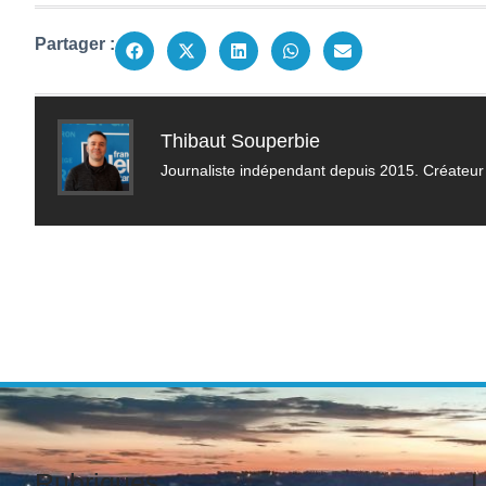
Partager :
Thibaut Souperbie
Journaliste indépendant depuis 2015. Créateur 
Rubriques
L