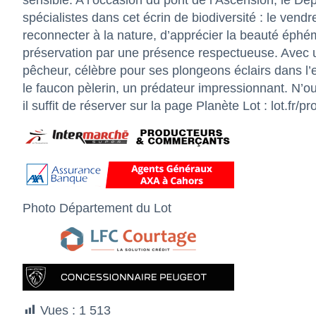
sensible. A l’occasion du pont de l’Ascension, le
spécialistes dans cet écrin de biodiversité : le vend
reconnecter à la nature, d’apprécier la beauté éph
préservation par une présence respectueuse. Avec u
pêcheur, célèbre pour ses plongeons éclairs dans l’e
le faucon pèlerin, un prédateur impressionnant. N’oub
il suffit de réserver sur la page Planète Lot :
lot.fr/p
Photo Département du Lot
Vues :
1 513