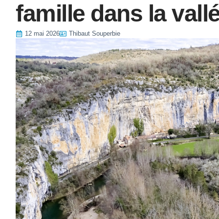
famille dans la vall
12 mai 2026
Thibaut Souperbie