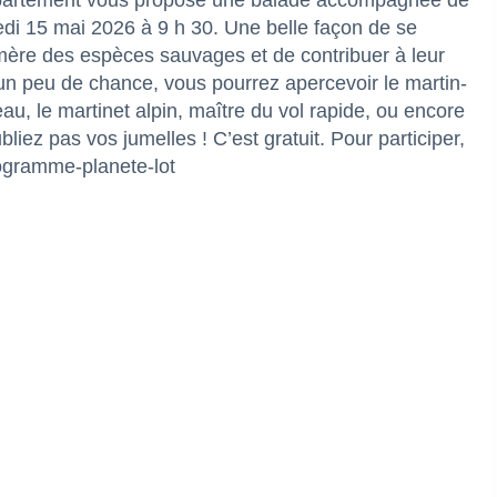
 Département vous propose une balade accompagnée de
redi 15 mai 2026 à 9 h 30. Une belle façon de se
émère des espèces sauvages et de contribuer à leur
n peu de chance, vous pourrez apercevoir le martin-
au, le martinet alpin, maître du vol rapide, ou encore
liez pas vos jumelles ! C’est gratuit. Pour participer,
rogramme-planete-lot