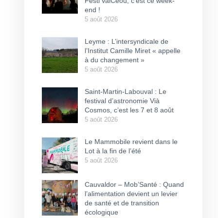
Festi’ValCéou, c’est ce week-
end !
5 août 2026
Leyme : L’intersyndicale de
l’Institut Camille Miret « appelle
à du changement »
5 août 2026
Saint-Martin-Labouval : Le
festival d’astronomie Vià
Cosmos, c’est les 7 et 8 août
5 août 2026
Le Mammobile revient dans le
Lot à la fin de l’été
5 août 2026
Cauvaldor – Mob’Santé : Quand
l’alimentation devient un levier
de santé et de transition
écologique