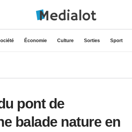
ociété
Économie
Culture
Sorties
Sport
 du pont de
ne balade nature en