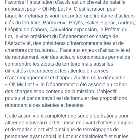
Favoriser l’installation d’actifs est un cheval de bataille
important pour « Oh My Lot ! ». C’est la raison pour
laquelle 7 étudiants vont rencontrer une trentaine d’acteurs
clés du territoire. Parmi eux : Phyt’s, Ratier-Figeac, Andros,
l’hôpital de Cahors, Cauvaldor expansion, la Préfète du
Lot, le vice-président du Département en charge de
l’Attractivité, des présidents d’intercommunalités et de
chambres consulaires… Face aux enjeux d’attractivité et
de recrutement, voir des acteurs économiques permet de
comprendre les atouts du territoire mais aussi les
difficultés rencontrées et les attentes en termes
d’accompagnement et d’appui. Au titre de la démarche
« Oh My Lot ! », le Département a été associé au cahier
des charges et au contenu de la mission. L’objectif
poursuivi par ce travail est de formuler des propositions
répondant à ces attentes et besoins.
Cette action vient compléter une série d’opérations pour
attirer de nouveaux actifs : mise en avant d’offres d’emploi
et de reprise d’activité ainsi que de témoignages de
personnes ayant choisi le Lot sur
choisirlelot.fr
et sur les