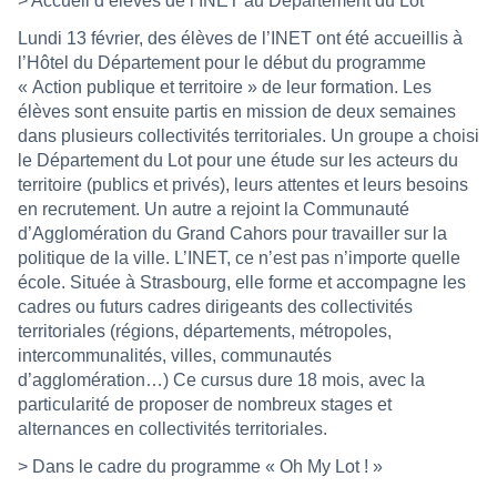
> Accueil d’élèves de l’INET au Département du Lot
Lundi 13 février, des élèves de l’INET ont été accueillis à
l’Hôtel du Département pour le début du programme
« Action publique et territoire » de leur formation. Les
élèves sont ensuite partis en mission de deux semaines
dans plusieurs collectivités territoriales. Un groupe a choisi
le Département du Lot pour une étude sur les acteurs du
territoire (publics et privés), leurs attentes et leurs besoins
en recrutement. Un autre a rejoint la Communauté
d’Agglomération du Grand Cahors pour travailler sur la
politique de la ville. L’INET, ce n’est pas n’importe quelle
école. Située à Strasbourg, elle forme et accompagne les
cadres ou futurs cadres dirigeants des collectivités
territoriales (régions, départements, métropoles,
intercommunalités, villes, communautés
d’agglomération…) Ce cursus dure 18 mois, avec la
particularité de proposer de nombreux stages et
alternances en collectivités territoriales.
> Dans le cadre du programme « Oh My Lot ! »