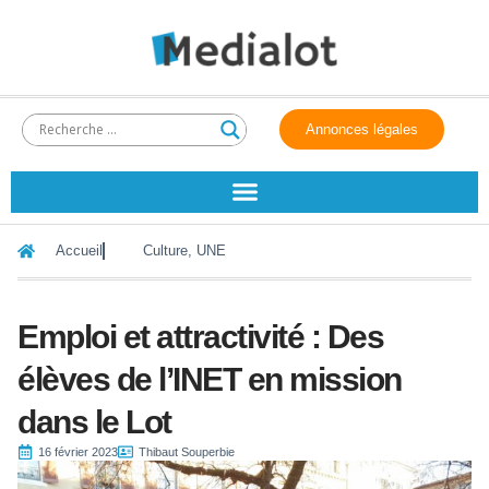
Annonces légales
Accueil
Culture
,
UNE
Emploi et attractivité : Des
élèves de l’INET en mission
dans le Lot
16 février 2023
Thibaut Souperbie