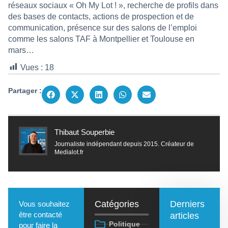
réseaux sociaux « Oh My Lot ! », recherche de profils dans
des bases de contacts, actions de prospection et de
communication, présence sur des salons de l’emploi
comme les salons TAF à Montpellier et Toulouse en
mars…
Vues :
18
Partager :
Thibaut Souperbie
Journaliste indépendant depuis 2015. Créateur de
Medialot.fr
Catégories
Derniers
Vous souhaitez
être contacté
articles
Politique
pour faire la