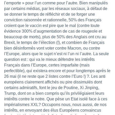
l’emporte » pour l’un comme pour l’autre. Bien manipulés
par certains médias, par les réseaux sociaux, à défaut de
se donner le temps de réfléchir et de se forger une
conviction raisonnée et rationnelle, 50% des Français
croient que le vaccin est pire que le mal (contre toute
évidence 300% d’augmentation de cas de rougeole et
beaucoup de morts), plus de 50% des Anglais ont cru au
Brexit, le temps de l’élection (!), et combien de Français
bien désinformés vont voter contre Macron, ou contre
l’Europe, alors que le sujet n’est ni l’un ni l’autre. La seule
question est : qui va le mieux défendre les intérêts
Français dans l’Europe, certes imparfaite (mais
perfectible), qui existera encore et pour longtemps après le
26 mai (il ne reste que 2 listes contre l’Euro !) ?. Les anti
européens clairement affichés ou pire dissimulés dont
certains admiratifs, font le jeu de Poutine, Xi Jinping,
Trump, dont on a bien compris qu’ils privilégiaient leurs
intérêts contre le notre. Que pèse un Etat isolé face à ces
impérialismes XXL? Occupons nous, nous aussi, de nos
intérêts, en envoyant des élus Européens convaincus