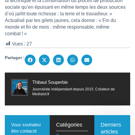
la technique et la combinaison du procès de production
sociale qu’en épuisant en même temps les deux sources
d’où jaillit toute richesse : la terre et le travailleur. »
Actualisé par les gilets jaunes, cela donne : « Fin du
monde et fin de mois : même responsable, même
combat ! »
Vues :
27
Partager :
Thibaut Souperbie
Journaliste indépendant depuis 2015. Créateur de
Medialot.fr
Catégories
Derniers
Vous souhaitez
être contacté
articles