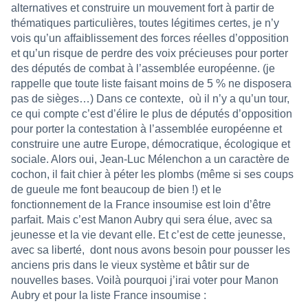
alternatives et construire un mouvement fort à partir de
thématiques particulières, toutes légitimes certes, je n’y
vois qu’un affaiblissement des forces réelles d’opposition
et qu’un risque de perdre des voix précieuses pour porter
des députés de combat à l’assemblée européenne. (je
rappelle que toute liste faisant moins de 5 % ne disposera
pas de sièges…) Dans ce contexte, où il n’y a qu’un tour,
ce qui compte c’est d’élire le plus de députés d’opposition
pour porter la contestation à l’assemblée européenne et
construire une autre Europe, démocratique, écologique et
sociale. Alors oui, Jean-Luc Mélenchon a un caractère de
cochon, il fait chier à péter les plombs (même si ses coups
de gueule me font beaucoup de bien !) et le
fonctionnement de la France insoumise est loin d’être
parfait. Mais c’est Manon Aubry qui sera élue, avec sa
jeunesse et la vie devant elle. Et c’est de cette jeunesse,
avec sa liberté, dont nous avons besoin pour pousser les
anciens pris dans le vieux système et bâtir sur de
nouvelles bases. Voilà pourquoi j’irai voter pour Manon
Aubry et pour la liste France insoumise :