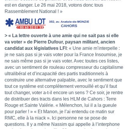
est en danger. Le 26 mai 2018, votons donc tous
Rassemblement National ! »
> « La lettre ouverte à une amie qui ne sait pas si elle
va voter » de Pierre Dufour, paysan militant, ancien
candidat aux législatives LFI
: « Une amie m’interpelle :
je ne sais pas si je vais voter pour la France Insoumise, je
ne sais même pas si je vais voter. Avec toutes ces listes,
avec un sentiment de rouleau compresseur du capitalisme
ultralibéral et d’incapacité des partis traditionnels à
construire une alternative palpable, avec le sentiment que
tout ce système est complètement verrouillé et qu’il faut
tout changer, voter a-t-il encore un sens ? Ce soir, je rentre
de distribuer des tracts dans les HLM de Cahors : Terre
Rouge et Sainte Valérie. « Mélenchon, lui il a la gueule
pour parler ! » « Et Manon, je l’ai entendu ce matin sur
RMC, elle à la niack ». Ici personne ne se pose de
questions. Il y a même Nassim qui appelle à l’interphone