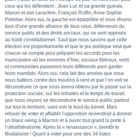
ceux qui les défendent : Jean-Luc et sa grande gueule,
Manon et son caractère, François Ruffin, Anne Sophie
Pelletier. Alors oui, la gauche est éparpillée et nous rêvons
tous d’une grande alliance de tous ceux, défenseurs du
service public et des droits sociaux, qui se sont opposés
au traité constitutionnel. Sauf que nous savons que cette
élection est proportionnelle et que le jeu politique veut que
chacun se compte pour préparer les accords pour les
municipales où les ennemis d’hier, sociaux libéraux, verts
et communistes passeront leurs différends pour garder
leurs mandats. Alors oui, cela fait des années que nous
nous battons contre des moulins à vent et que l’on voit se
déconstruire ce que nous avons obtenu par le passé sur la
protection sociale, sur les retraites et le temps de travail,
que nous voyons se déconstruire le service public partout
sur tout le territoire, sans voir le bout du tunnel. Mais
refuser de voter et affaiblir l’opposition reviendrait à donner
un blanc-seing à Macron et à ouvrir tout grand la porte à
l’ultralibéralisme. Après la « renaissance », bientôt le
féodalisme ! Quant à voter pour une des 34 listes