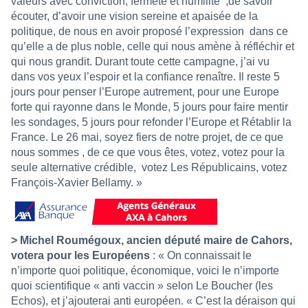
valeurs avec conviction, fermeté et humilité
,de savoir
écouter, d’avoir une vision sereine et apaisée de la
politique, de nous en avoir proposé l’expression
dans ce
qu’elle a de plus noble, celle qui nous amène à réfléchir et
qui nous grandit. Durant toute cette campagne, j’ai vu
dans vos yeux l’espoir et la confiance renaître. Il reste 5
jours pour penser l’Europe autrement, pour une Europe
forte qui rayonne dans le Monde, 5 jours pour faire mentir
les sondages, 5 jours pour refonder l’Europe et Rétablir la
France. Le 26 mai, soyez fiers de notre projet, de ce que
nous sommes , de ce que vous êtes, votez, votez pour la
seule alternative crédible,
votez Les Républicains, votez
François-Xavier Bellamy. »
> Michel Roumégoux, ancien député maire de Cahors,
votera pour les Européens
: « On connaissait le
n’importe quoi politique, économique, voici le n’importe
quoi scientifique « anti vaccin » selon Le Boucher (les
Echos), et j’ajouterai anti européen. « C’est la déraison qui