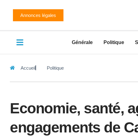
Annonces légales
Générale
Politique
S
Accueil
Politique
Economie, santé, ag
engagements de Ca