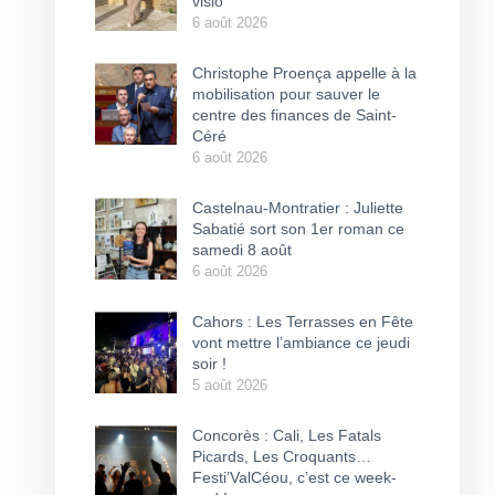
visio
6 août 2026
Christophe Proença appelle à la
mobilisation pour sauver le
centre des finances de Saint-
Céré
6 août 2026
Castelnau-Montratier : Juliette
Sabatié sort son 1er roman ce
samedi 8 août
6 août 2026
Cahors : Les Terrasses en Fête
vont mettre l’ambiance ce jeudi
soir !
5 août 2026
Concorès : Cali, Les Fatals
Picards, Les Croquants…
Festi’ValCéou, c’est ce week-