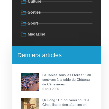
Culture
Sorties
Sport
Magazine
Derniers articles
La Tablée sous les Étoiles : 130
convives à la table du Château
de Cénevières
6 août 2026
Qi Gong : Un nouveau cours à
Ginouillac et des séances en