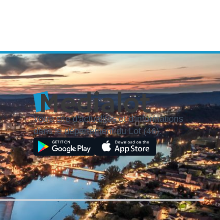
Votre site d'actualités et d'informations
dans le département du Lot (46).