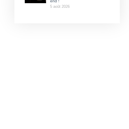
end !
5 août 2026