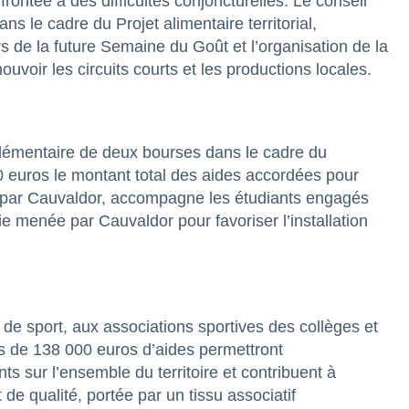
rontée à des difficultés conjoncturelles. Le conseil
 le cadre du Projet alimentaire territorial,
s de la future Semaine du Goût et l’organisation de la
oir les circuits courts et les productions locales.
plémentaire de deux bourses dans le cadre du
00 euros le montant total des aides accordées pour
té par Cauvaldor, accompagne les étudiants engagés
ie menée par Cauvaldor pour favoriser l’installation
 de sport, aux associations sportives des collèges et
ès de 138 000 euros d’aides permettront
s sur l’ensemble du territoire et contribuent à
 de qualité, portée par un tissu associatif