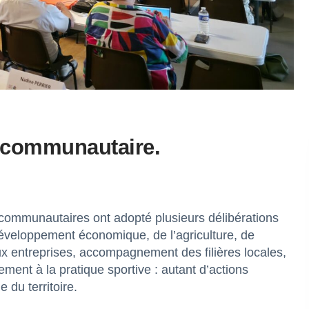
l communautaire.
 communautaires ont adopté plusieurs délibérations
développement économique, de l’agriculture, de
aux entreprises, accompagnement des filières locales,
ment à la pratique sportive : autant d’actions
 du territoire.