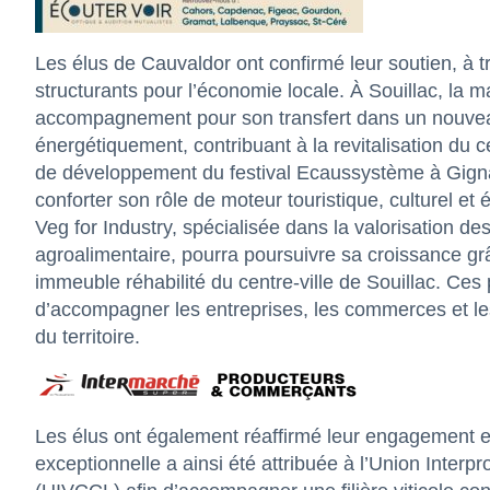
Les élus de Cauvaldor ont confirmé leur soutien, à tra
structurants pour l’économie locale. À Souillac, la 
accompagnement pour son transfert dans un nouveau
énergétiquement, contribuant à la revitalisation du c
de développement du festival Ecaussystème à Gign
conforter son rôle de moteur touristique, culturel et é
Veg for Industry, spécialisée dans la valorisation des
agroalimentaire, pourra poursuivre sa croissance grâ
immeuble réhabilité du centre-ville de Souillac. Ces 
d’accompagner les entreprises, les commerces et les
du territoire.
Les élus ont également réaffirmé leur engagement en
exceptionnelle a ainsi été attribuée à l’Union Inter