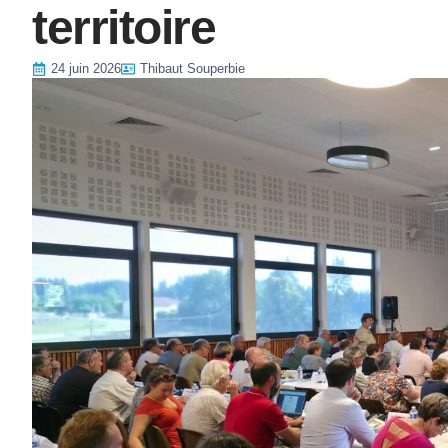
territoire
24 juin 2026
Thibaut Souperbie