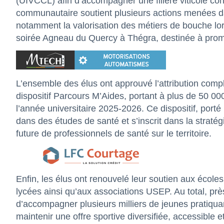
(UIVCCL) afin d’accompagner une filière viticole conf
communautaire soutient plusieurs actions menées dans
notamment la valorisation des métiers de bouche lor
soirée Agneau du Quercy à Thégra, destinée à promouv
L’ensemble des élus ont approuvé l’attribution com
dispositif Parcours M’Aides, portant à plus de 50 0
l’année universitaire 2025-2026. Ce dispositif, por
dans des études de santé et s’inscrit dans la stratég
future de professionnels de santé sur le territoire.
Enfin, les élus ont renouvelé leur soutien aux écoles
lycées ainsi qu’aux associations USEP. Au total, pr
d’accompagner plusieurs milliers de jeunes pratiquant
maintenir une offre sportive diversifiée, accessible et