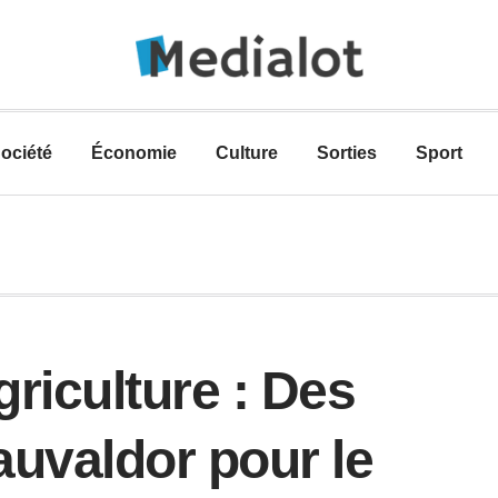
ociété
Économie
Culture
Sorties
Sport
riculture : Des
uvaldor pour le