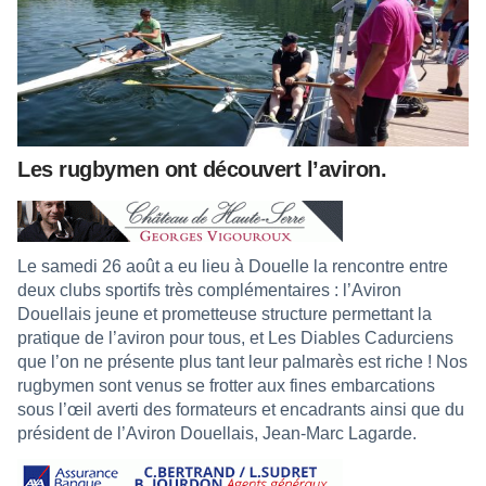
Les rugbymen ont découvert l’aviron.
Le samedi 26 août a eu lieu à Douelle la rencontre entre
deux clubs sportifs très complémentaires : l’Aviron
Douellais jeune et prometteuse structure permettant la
pratique de l’aviron pour tous, et Les Diables Cadurciens
que l’on ne présente plus tant leur palmarès est riche ! Nos
rugbymen sont venus se frotter aux fines embarcations
sous l’œil averti des formateurs et encadrants ainsi que du
président de l’Aviron Douellais, Jean-Marc Lagarde.