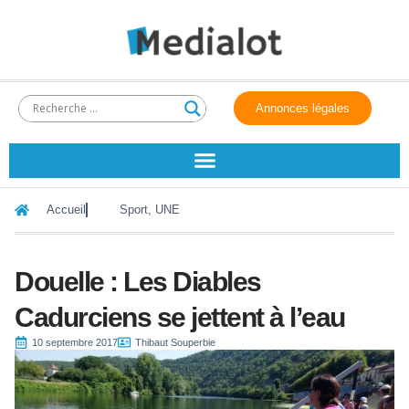
Annonces légales
Accueil
Sport
,
UNE
Douelle : Les Diables
Cadurciens se jettent à l’eau
10 septembre 2017
Thibaut Souperbie