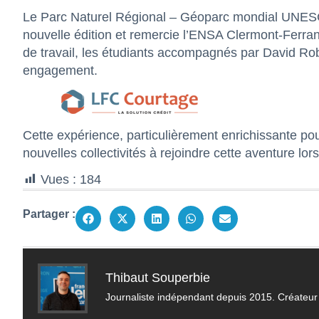
Le Parc Naturel Régional – Géoparc mondial UNESC
nouvelle édition et remercie l’ENSA Clermont-Ferran
de travail, les étudiants accompagnés par David Ro
engagement.
Cette expérience, particulièrement enrichissante pour
nouvelles collectivités à rejoindre cette aventure lor
Vues :
184
Partager :
Thibaut Souperbie
Journaliste indépendant depuis 2015. Créateur 