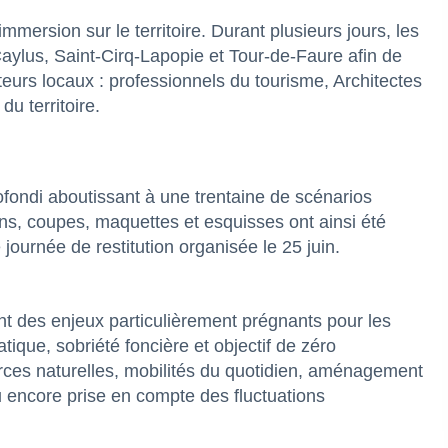
mersion sur le territoire. Durant plusieurs jours, les
ylus, Saint-Cirq-Lapopie et Tour-de-Faure afin de
teurs locaux : professionnels du tourisme, Architectes
u territoire.
ofondi aboutissant à une trentaine de scénarios
ans, coupes, maquettes et esquisses ont ainsi été
ournée de restitution organisée le 25 juin.
nt des enjeux particulièrement prégnants pour les
que, sobriété foncière et objectif de zéro
ources naturelles, mobilités du quotidien, aménagement
u encore prise en compte des fluctuations