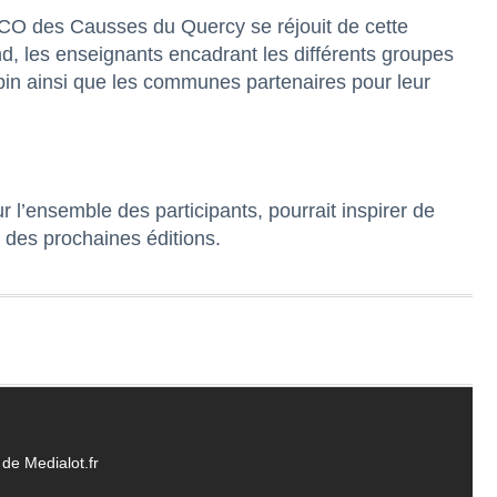
O des Causses du Quercy se réjouit de cette
d, les enseignants encadrant les différents groupes
bin ainsi que les communes partenaires pour leur
 l’ensemble des participants, pourrait inspirer de
s des prochaines éditions.
de Medialot.fr