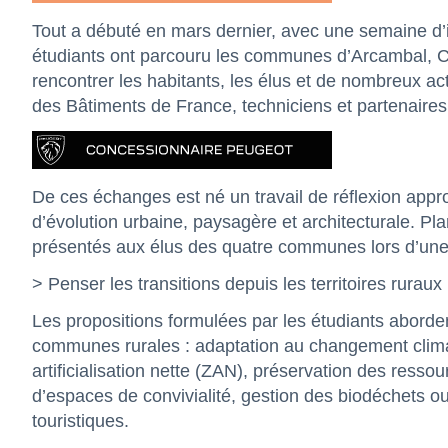
Tout a débuté en mars dernier, avec une semaine d’im
étudiants ont parcouru les communes d’Arcambal, Ca
rencontrer les habitants, les élus et de nombreux ac
des Bâtiments de France, techniciens et partenaires d
De ces échanges est né un travail de réflexion appr
d’évolution urbaine, paysagère et architecturale. Pl
présentés aux élus des quatre communes lors d’une j
> Penser les transitions depuis les territoires ruraux
Les propositions formulées par les étudiants aborde
communes rurales : adaptation au changement climati
artificialisation nette (ZAN), préservation des ress
d’espaces de convivialité, gestion des biodéchets o
touristiques.