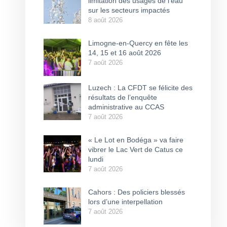
limitation des usages de l’eau
sur les secteurs impactés
8 août 2026
Limogne-en-Quercy en fête les
14, 15 et 16 août 2026
7 août 2026
Luzech : La CFDT se félicite des
résultats de l’enquête
administrative au CCAS
7 août 2026
« Le Lot en Bodéga » va faire
vibrer le Lac Vert de Catus ce
lundi
7 août 2026
Cahors : Des policiers blessés
lors d’une interpellation
7 août 2026