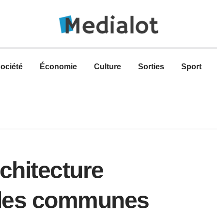
ociété
Économie
Culture
Sorties
Sport
chitecture
r des communes