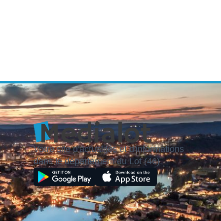
Votre site d'actualités et d'informations
dans le département du Lot (46).