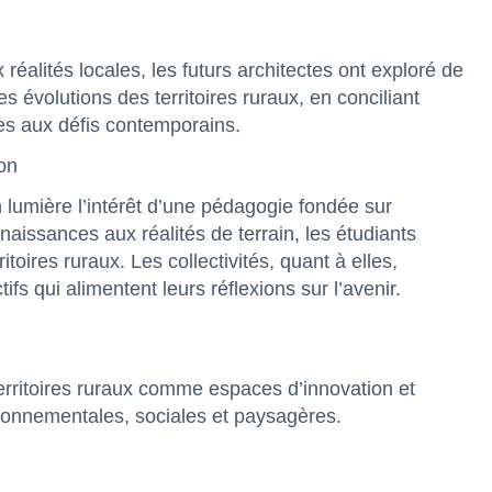
x réalités locales, les futurs architectes ont exploré de
évolutions des territoires ruraux, en conciliant
es aux défis contemporains.
on
n lumière l’intérêt d’une pédagogie fondée sur
naissances aux réalités de terrain, les étudiants
toires ruraux. Les collectivités, quant à elles,
ifs qui alimentent leurs réflexions sur l’avenir.
territoires ruraux comme espaces d’innovation et
ironnementales, sociales et paysagères.