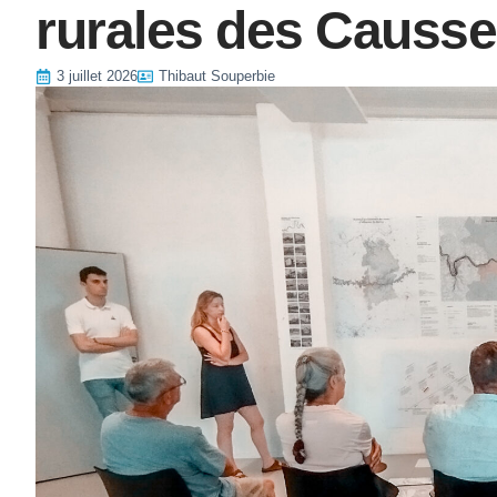
rurales des Causs
3 juillet 2026
Thibaut Souperbie