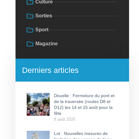
Culture
Sorties
Sport
Magazine
Derniers articles
Douelle : Fermeture du pont et
de la traversée (routes D8 et
D12) les 14 et 15 août pour la
fête
8 août 2026
Lot : Nouvelles mesures de