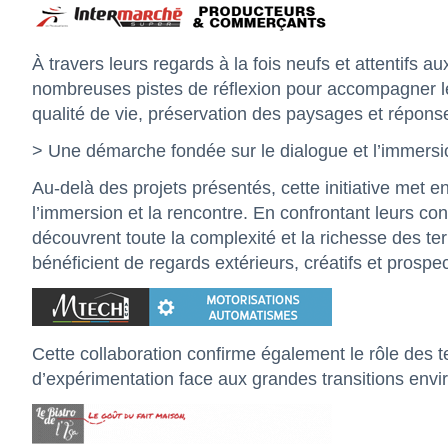
À travers leurs regards à la fois neufs et attentifs au
nombreuses pistes de réflexion pour accompagner les 
qualité de vie, préservation des paysages et répons
> Une démarche fondée sur le dialogue et l’immersi
Au-delà des projets présentés, cette initiative met e
l’immersion et la rencontre. En confrontant leurs con
découvrent toute la complexité et la richesse des terri
bénéficient de regards extérieurs, créatifs et prospect
Cette collaboration confirme également le rôle des 
d’expérimentation face aux grandes transitions env