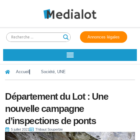
Annonces légales
Accueil
Société
,
UNE
Département du Lot : Une
nouvelle campagne
d’inspections de ponts
5 juillet 2021
Thibaut Souperbie