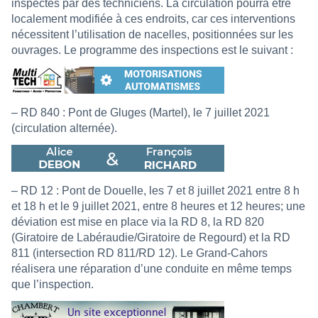
inspectés par des techniciens. La circulation pourra être
localement modifiée à ces endroits, car ces interventions
nécessitent l’utilisation de nacelles, positionnées sur les
ouvrages. Le programme des inspections est le suivant :
– RD 840 : Pont de Gluges (Martel), le 7 juillet 2021
(circulation alternée).
– RD 12 : Pont de Douelle, les 7 et 8 juillet 2021 entre 8 h
et 18 h et le 9 juillet 2021, entre 8 heures et 12 heures; une
déviation est mise en place via la RD 8, la RD 820
(Giratoire de Labéraudie/Giratoire de Regourd) et la RD
811 (intersection RD 811/RD 12). Le Grand-Cahors
réalisera une réparation d’une conduite en même temps
que l’inspection.