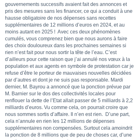
gouvernements successifs avaient fait des annonces et
pris des mesures sans les financer, ce qui a conduit à une
hausse obligatoire de nos dépenses sans recettes
supplémentaires de 12 millions d’euros en 2024, et au
moins autant en 2025 !
Avec ces deux phénomènes
cumulés, vous comprenez bien que nous aurons à faire
des choix douloureux dans les prochaines semaines si
rien n’est fait pour nous sortir la tête de l’eau. C’est
d’ailleurs pour cette raison que j’ai annulé nos vœux à la
population et aux agents en symbole de protestation car je
refuse d’être le porteur de mauvaises nouvelles décidées
par d’autres et dont je ne suis pas responsable. Mardi
dernier, M. Bayrou a annoncé que la ponction prévue par
M. Barnier sur le dos des collectivités locales pour
renflouer la dette de l’Etat allait passer de 5 milliards à 2,2
milliards d’euros. Vu comme cela, on pourrait croire que
nous sommes sortis d’affaire. Il n’en est rien.
D’une part,
cela n’annule en rien les 12 millions de dépenses
supplémentaires non compensées. Surtout cela amoindrit
la ponction de 8 millions que de peu de choses car, d’une