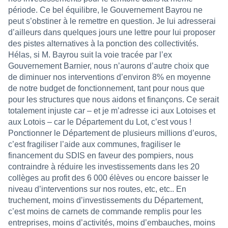
période. Ce bel équilibre, le Gouvernement Bayrou ne
peut s’obstiner à le remettre en question. Je lui adresserai
d’ailleurs dans quelques jours une lettre pour lui proposer
des pistes alternatives à la ponction des collectivités.
Hélas, si M. Bayrou suit la voie tracée par l’ex
Gouvernement Barnier, nous n’aurons d’autre choix que
de diminuer nos interventions d’environ 8% en moyenne
de notre budget de fonctionnement, tant pour nous que
pour les structures que nous aidons et finançons. Ce serait
totalement injuste car – et je m’adresse ici aux Lotoises et
aux Lotois – car le Département du Lot, c’est vous !
Ponctionner le Département de plusieurs millions d’euros,
c’est fragiliser l’aide aux communes, fragiliser le
financement du SDIS en faveur des pompiers, nous
contraindre à réduire les investissements dans les 20
collèges au profit des 6 000 élèves ou encore baisser le
niveau d’interventions sur nos routes, etc, etc.. En
truchement, moins d’investissements du Département,
c’est moins de carnets de commande remplis pour les
entreprises, moins d’activités, moins d’embauches, moins