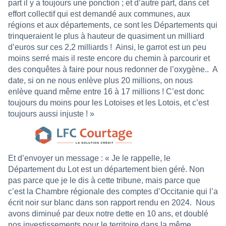
part il y a toujours une ponction ; et d’autre part, dans cet
effort collectif qui est demandé aux communes, aux
régions et aux départements, ce sont les Départements qui
trinqueraient le plus à hauteur de quasiment un milliard
d’euros sur ces 2,2 milliards !
Ainsi, le garrot est un peu
moins serré mais il reste encore du chemin à parcourir et
des conquêtes à faire pour nous redonner de l’oxygène..
A
date, si on ne nous enlève plus 20 millions, on nous
enlève quand même entre 16 à 17 millions ! C’est donc
toujours du moins pour les Lotoises et les Lotois, et c’est
toujours aussi injuste ! »
Et d’envoyer un message : « Je le rappelle, le
Département du Lot est un département bien géré. Non
pas parce que je le dis à cette tribune, mais parce que
c’est la Chambre régionale des comptes d’Occitanie qui l’a
écrit noir sur blanc dans son rapport rendu en 2024.
Nous
avons diminué par deux notre dette en 10 ans, et doublé
nos investissements pour le territoire dans la même