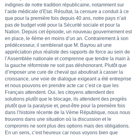
indignes de notre tradition républicaine, notamment sur
l’aide médicale d’Etat. Résultat, la censure a conduit à ce
que pour la première fois depuis 40 ans, notre pays n’ait
pas de budget voté pour la Sécurité sociale et pour la
Nation. Depuis cet épisode, un nouveau gouvernement est
en place, le 4ème en moins d’un an. Contrairement à son
prédécesseur, il semblerait que M. Bayrou ait une
appréciation plus réaliste des rapports de force au sein de
l’Assemblée nationale et comprenne que tendre la main à
la gauche réformiste ne soit pas déshonorant. Plutôt que
d’imposer une cure de cheval qui aboutirait à casser la
croissance, une voie de dialogue exigeant a été entreprise
et nous pouvons en prendre acte car c’est ce que les
Français attendent. Oui, les citoyens attendent des
solutions plutôt que le blocage, ils attendent des progrès
plutôt que la paralysie et, peut-être pour la première fois
dans l’histoire récente de la Vème République, nous nous
trouvons dans une situation où la discussion et le
compromis ne sont plus des options mais des obligations.
En un sens, c’est heureux car nous voyons bien que