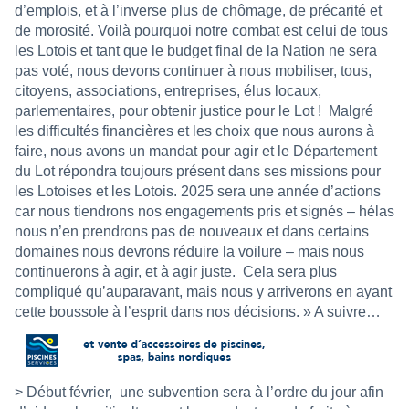
d’emplois, et à l’inverse plus de chômage, de précarité et
de morosité. Voilà pourquoi notre combat est celui de tous
les Lotois et tant que le budget final de la Nation ne sera
pas voté, nous devons continuer à nous mobiliser, tous,
citoyens, associations, entreprises, élus locaux,
parlementaires, pour obtenir justice pour le Lot ! Malgré
les difficultés financières et les choix que nous aurons à
faire, nous avons un mandat pour agir et le Département
du Lot répondra toujours présent dans ses missions pour
les Lotoises et les Lotois. 2025 sera une année d’actions
car nous tiendrons nos engagements pris et signés – hélas
nous n’en prendrons pas de nouveaux et dans certains
domaines nous devrons réduire la voilure – mais nous
continuerons à agir, et à agir juste.
Cela sera plus
compliqué qu’auparavant, mais nous y arriverons en ayant
cette boussole à l’esprit dans nos décisions. » A suivre…
> Début février,
une subvention sera à l’ordre du jour afin