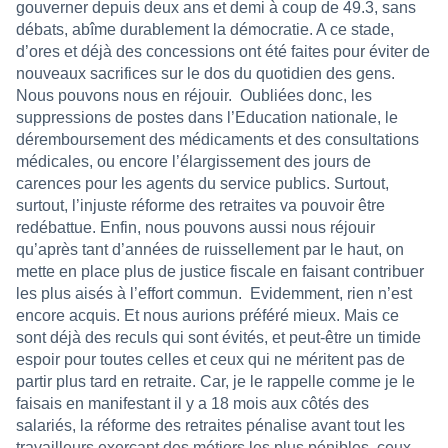
gouverner depuis deux ans et demi à coup de 49.3, sans
débats, abîme durablement la démocratie. A ce stade,
d’ores et déjà des concessions ont été faites pour éviter de
nouveaux sacrifices sur le dos du quotidien des gens.
Nous pouvons nous en réjouir.
Oubliées donc, les
suppressions de postes dans l’Education nationale, le
déremboursement des médicaments et des consultations
médicales, ou encore l’élargissement des jours de
carences pour les agents du service publics. Surtout,
surtout, l’injuste réforme des retraites va pouvoir être
redébattue. Enfin, nous pouvons aussi nous réjouir
qu’après tant d’années de ruissellement par le haut, on
mette en place plus de justice fiscale en faisant contribuer
les plus aisés à l’effort commun.
Evidemment, rien n’est
encore acquis. Et nous aurions préféré mieux. Mais ce
sont déjà des reculs qui sont évités, et peut-être un timide
espoir pour toutes celles et ceux qui ne méritent pas de
partir plus tard en retraite. Car, je le rappelle comme je le
faisais en manifestant il y a 18 mois aux côtés des
salariés, la réforme des retraites pénalise avant tout les
travailleurs exerçant des métiers les plus pénibles, ceux