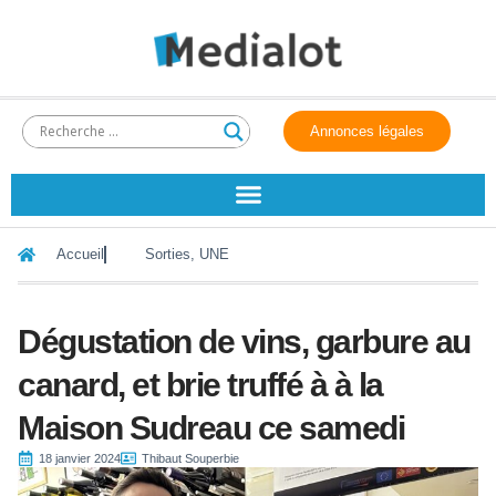
Annonces légales
Accueil
Sorties
,
UNE
Dégustation de vins, garbure au
canard, et brie truffé à à la
Maison Sudreau ce samedi
18 janvier 2024
Thibaut Souperbie