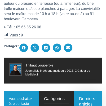
autour du brasero en terrasse (ou à l’intérieur), du brie
truffé maison ou/et de planches à partager. La convivialité
sera le maître mot de 10 h à 18 h (voire au-delà) au 91
boulevard Gambetta.
> Tél. : 05 65 35 26 06
Vues :
9
Partager :
Thibaut Souperbie
Journaliste indépendant depuis 2015. Créateur de
Medialot.fr
Catégories
Derniers
Vous souhaitez
être contacté
articles