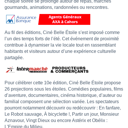
chaque soirée se prolonge autour de repas, marchés
gourmands, animations, randonnées ou rencontres.
Au fil des éditions, Ciné Belle Étoile s’est imposé comme
l’un des temps forts de l’été. Cet événement de proximité
contribue à dynamiser la vie locale tout en rassemblant
habitants et visiteurs autour d’une expérience culturelle
partagée.
Pour célébrer cette 10e édition, Ciné Belle Étoile propose
26 projections sous les étoiles. Comédies populaires, films
d’aventure, documentaires, cinéma historique, d’auteur ou
familial composent une sélection variée. Les spectateurs
pourront notamment découvrir ou redécouvrir : En fanfare,
Le Robot sauvage, À bicyclette !, Partir un jour, Monsieur
Aznavour, Vingt Dieux ou encore Astérix et Obélix :
L’Empire du Milieu.