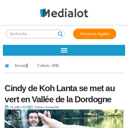
Annonces légales
Accueil
Culture
,
UNE
Cindy de Koh Lanta se met au
vert en Vallée de la Dordogne
26 juillet 2019
Thibaut Souperbie