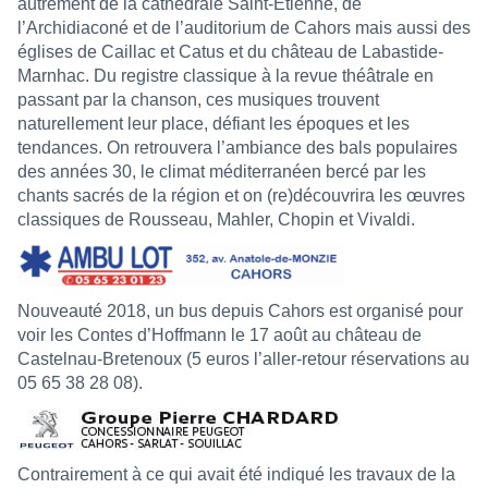
autrement de la cathédrale Saint-Etienne, de
l’Archidiaconé et de l’auditorium de Cahors mais aussi des
églises de Caillac et Catus et du château de Labastide-
Marnhac. Du registre classique à la revue théâtrale en
passant par la chanson, ces musiques trouvent
naturellement leur place, défiant les époques et les
tendances. On retrouvera l’ambiance des bals populaires
des années 30, le climat méditerranéen bercé par les
chants sacrés de la région et on (re)découvrira les œuvres
classiques de Rousseau, Mahler, Chopin et Vivaldi.
Nouveauté 2018, un bus depuis Cahors est organisé pour
voir les Contes d’Hoffmann le 17 août au château de
Castelnau-Bretenoux (5 euros l’aller-retour réservations au
05 65 38 28 08).
Contrairement à ce qui avait été indiqué les travaux de la