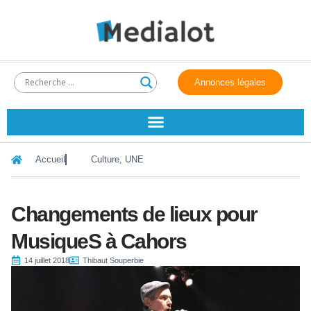
Annonces légales
Accueil
Culture
,
UNE
Changements de lieux pour
MusiqueS à Cahors
14 juillet 2018
Thibaut Souperbie