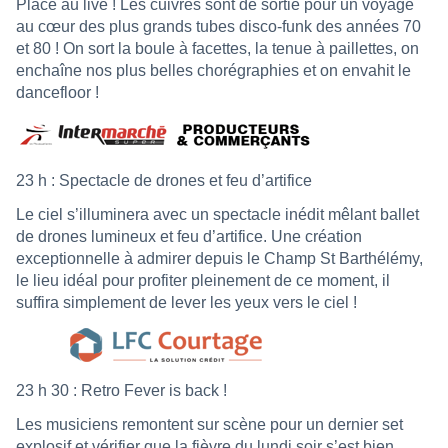
Place au live ! Les cuivres sont de sortie pour un voyage
au cœur des plus grands tubes disco-funk des années 70
et 80 ! On sort la boule à facettes, la tenue à paillettes, on
enchaîne nos plus belles chorégraphies et on envahit le
dancefloor !
23 h : Spectacle de drones et feu d’artifice
Le ciel s’illuminera avec un spectacle inédit mêlant ballet
de drones lumineux et feu d’artifice. Une création
exceptionnelle à admirer depuis le Champ St Barthélémy,
le lieu idéal pour profiter pleinement de ce moment, il
suffira simplement de lever les yeux vers le ciel !
23 h 30 : Retro Fever is back !
Les musiciens remontent sur scène pour un dernier set
explosif et vérifier que la fièvre du lundi soir s’est bien