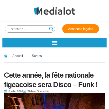
Annonces légales
Accueil
Sorties
Cette année, la fête nationale
figeacoise sera Disco – Funk !
6 juillet 2026
Thibaut Souperbie