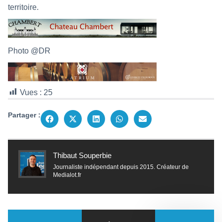
territoire.
Photo @DR
Vues :
25
Partager :
Thibaut Souperbie
Journaliste indépendant depuis 2015. Créateur de
Medialot.fr