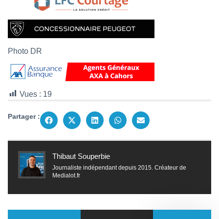
Photo DR
Vues :
19
Partager :
Thibaut Souperbie
Journaliste indépendant depuis 2015. Créateur de
Medialot.fr