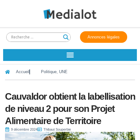
Annonces légales
Accueil
Politique
,
UNE
Cauvaldor obtient la labellisation
de niveau 2 pour son Projet
Alimentaire de Territoire
9 décembre 2024
Thibaut Souperbie