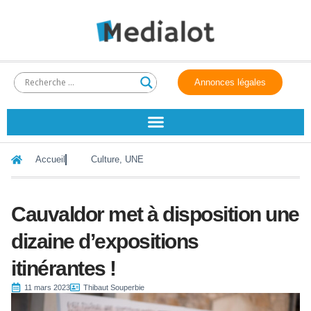
Annonces légales
Accueil
Culture
,
UNE
Cauvaldor met à disposition une
dizaine d’expositions
itinérantes !
11 mars 2023
Thibaut Souperbie